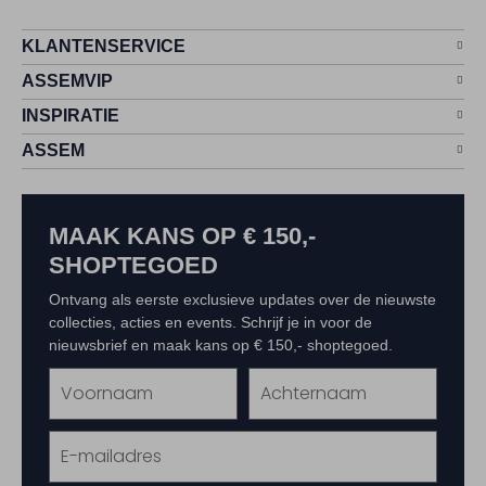
KLANTENSERVICE
ASSEMVIP
INSPIRATIE
ASSEM
MAAK KANS OP € 150,-
SHOPTEGOED
Ontvang als eerste exclusieve updates over de nieuwste
collecties, acties en events. Schrijf je in voor de
nieuwsbrief en maak kans op € 150,- shoptegoed.