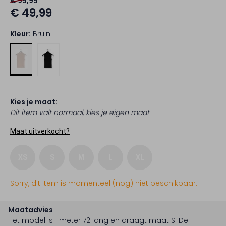
€ 99,95
€ 49,99
Kleur:
Bruin
Kies je maat:
Dit item valt normaal, kies je eigen maat
Maat uitverkocht?
XS
S
M
L
XL
Sorry, dit item is momenteel (nog) niet beschikbaar.
Maatadvies
Het model is 1 meter 72 lang en draagt maat S.
De