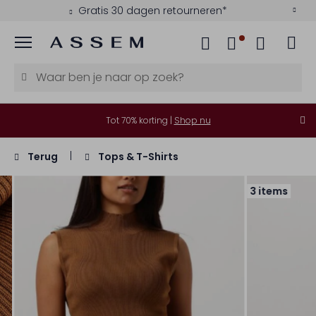
Gratis 30 dagen retourneren*
Menu
Tot 70% korting |
Shop nu
Terug
Tops & T-Shirts
3 items