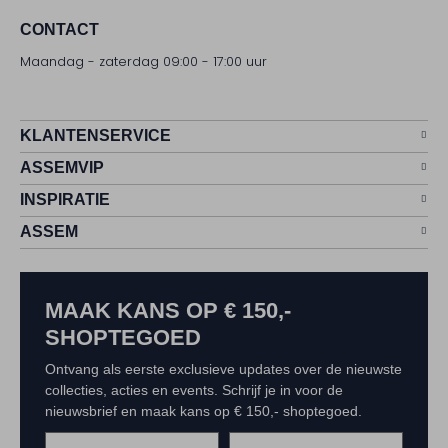
CONTACT
Maandag - zaterdag 09:00 - 17:00 uur
KLANTENSERVICE
ASSEMVIP
INSPIRATIE
ASSEM
MAAK KANS OP € 150,-
SHOPTEGOED
Ontvang als eerste exclusieve updates over de nieuwste
collecties, acties en events. Schrijf je in voor de
nieuwsbrief en maak kans op € 150,- shoptegoed.