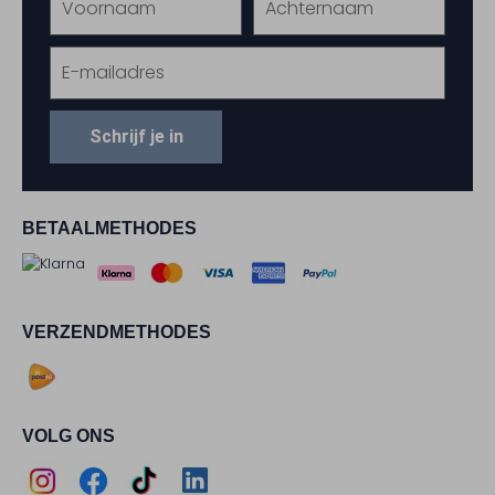
Schrijf je in
BETAALMETHODES
VERZENDMETHODES
VOLG ONS