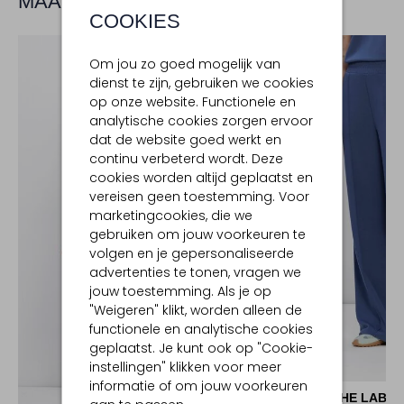
MAAK JE LOOK COMPLEET
COOKIES
Om jou zo goed mogelijk van
dienst te zijn, gebruiken we cookies
op onze website. Functionele en
analytische cookies zorgen ervoor
dat de website goed werkt en
continu verbeterd wordt. Deze
cookies worden altijd geplaatst en
vereisen geen toestemming. Voor
marketingcookies, die we
gebruiken om jouw voorkeuren te
volgen en je gepersonaliseerde
advertenties te tonen, vragen we
jouw toestemming. Als je op
"Weigeren" klikt, worden alleen de
functionele en analytische cookies
geplaatst. Je kunt ook op "Cookie-
instellingen" klikken voor meer
-50%
informatie of om jouw voorkeuren
AIMEE THE LABEL