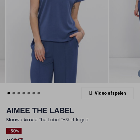
Video afspelen
AIMEE THE LABEL
Blauwe Aimee The Label T-Shirt Ingrid
-50%