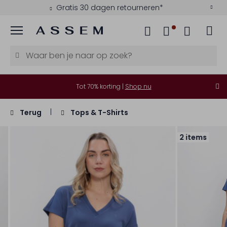
Gratis 30 dagen retourneren*
Menu
Tot 70% korting |
Shop nu
Terug
Tops & T-Shirts
2 items