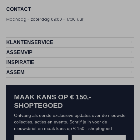
CONTACT
Maandag - zaterdag 09:00 - 17:00 uur
KLANTENSERVICE
ASSEMVIP
INSPIRATIE
ASSEM
MAAK KANS OP € 150,-
SHOPTEGOED
Ontvang als eerste exclusieve updates over de nieuwste
collecties, acties en events. Schrijf je in voor de
nieuwsbrief en maak kans op € 150,- shoptegoed.