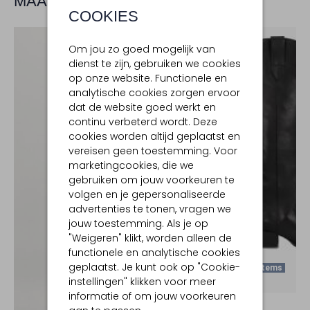
MAAK JE LOOK COMPLEET
COOKIES
Om jou zo goed mogelijk van
dienst te zijn, gebruiken we cookies
op onze website. Functionele en
analytische cookies zorgen ervoor
dat de website goed werkt en
continu verbeterd wordt. Deze
cookies worden altijd geplaatst en
vereisen geen toestemming. Voor
marketingcookies, die we
gebruiken om jouw voorkeuren te
volgen en je gepersonaliseerde
advertenties te tonen, vragen we
jouw toestemming. Als je op
"Weigeren" klikt, worden alleen de
functionele en analytische cookies
geplaatst. Je kunt ook op "Cookie-
Laatste Items
instellingen" klikken voor meer
-50%
informatie of om jouw voorkeuren
TORAL