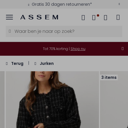
Gratis 30 dagen retourneren*
Menu
Tot 70% korting |
Shop nu
Terug
Jurken
3 items