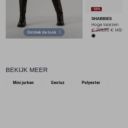
-50%
SHABBIES
Hoge laarzen
€ 299,95
€ 149,99
Ontdek de look
BEKIJK MEER
Mini jurken
Gestuz
Polyester