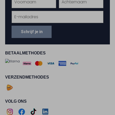
Schrijf je in
BETAALMETHODES
VERZENDMETHODES
VOLG ONS