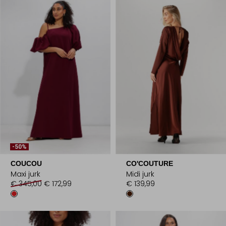
-50%
COUCOU
CO'COUTURE
Maxi jurk
Midi jurk
€ 345,00
€ 172,99
€ 139,99