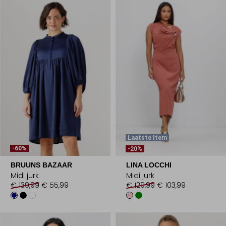
Laatste Item
-60%
-20%
BRUUNS BAZAAR
LINA LOCCHI
Midi jurk
Midi jurk
€ 139,99
€ 55,99
€ 129,99
€ 103,99