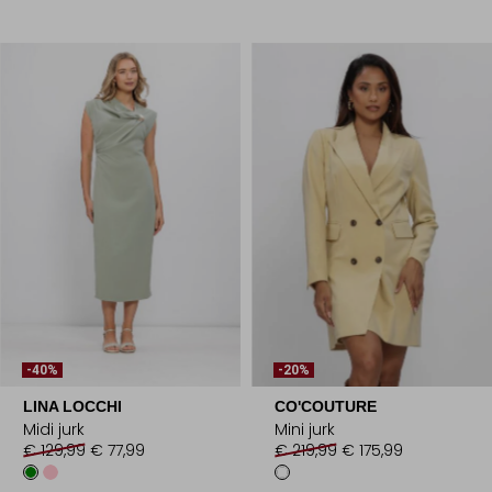
-40%
-20%
LINA LOCCHI
CO'COUTURE
Midi jurk
Mini jurk
€ 129,99
€ 77,99
€ 219,99
€ 175,99