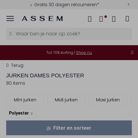
Kies zelf je bezorgmoment
Menu
Tot 70% korting |
Shop nu
Terug
JURKEN DAMES POLYESTER
80 items
Mini jurken
Midi jurken
Maxi jurken
Polyester
Filter en sorteer