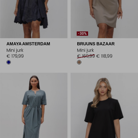
-30%
AMAYA AMSTERDAM
BRUUNS BAZAAR
Mini jurk
Mini jurk
€ 179,99
€ 169,99
€ 118,99