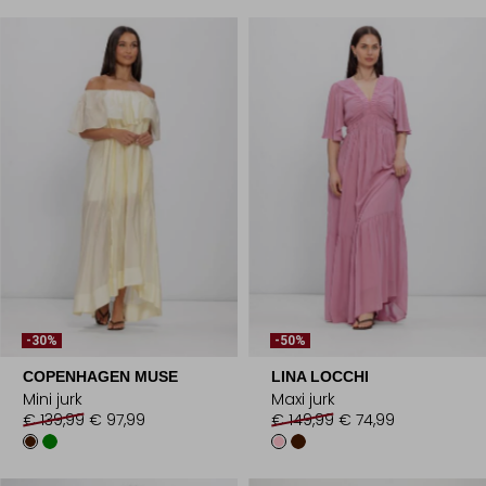
-30%
-50%
COPENHAGEN MUSE
LINA LOCCHI
Mini jurk
Maxi jurk
€ 139,99
€ 97,99
€ 149,99
€ 74,99