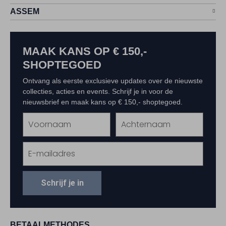
ASSEM
MAAK KANS OP € 150,-
SHOPTEGOED
Ontvang als eerste exclusieve updates over de nieuwste
collecties, acties en events. Schrijf je in voor de
nieuwsbrief en maak kans op € 150,- shoptegoed.
Schrijf je in
BETAALMETHODES