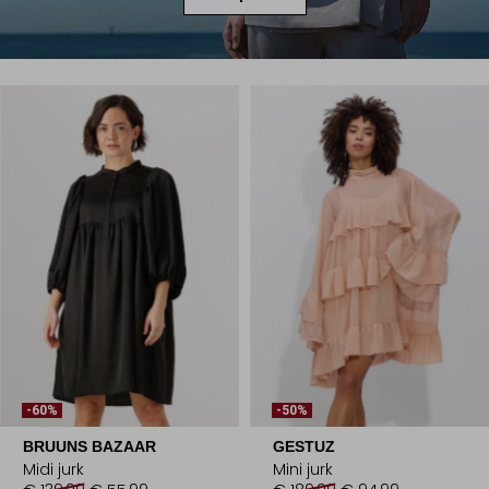
-60%
-50%
BRUUNS BAZAAR
GESTUZ
Midi jurk
Mini jurk