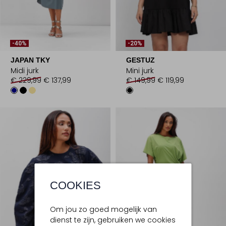
-40%
-20%
JAPAN TKY
GESTUZ
Midi jurk
Mini jurk
€ 229,99
€ 137,99
€ 149,99
€ 119,99
COOKIES
Om jou zo goed mogelijk van
dienst te zijn, gebruiken we cookies