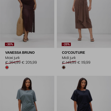
-30%
-20%
VANESSA BRUNO
CO'COUTURE
Maxi jurk
Midi jurk
€ 294,99
€ 205,99
€ 149,99
€ 119,99