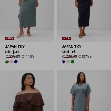
-50%
-40%
JAPAN TKY
JAPAN TKY
Midi jurk
Midi jurk
€ 229,99
€ 114,99
€ 229,99
€ 137,99