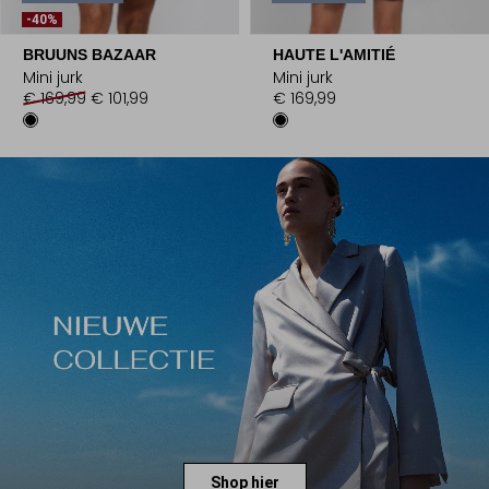
-40%
BRUUNS BAZAAR
HAUTE L'AMITIÉ
Mini jurk
Mini jurk
€ 169,99
€ 101,99
€ 169,99
Shop hier