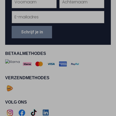
Schrijf je in
BETAALMETHODES
VERZENDMETHODES
VOLG ONS