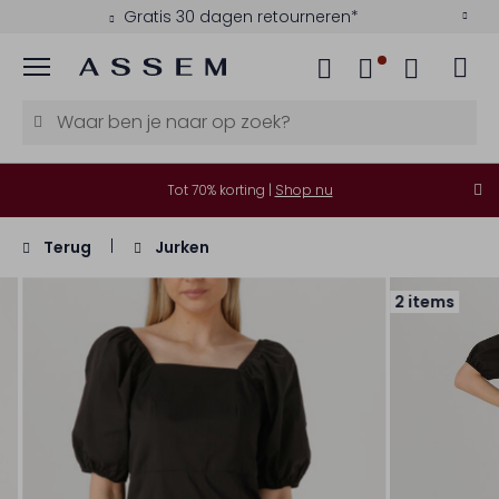
Gratis 30 dagen retourneren*
Menu
Tot 70% korting |
Shop nu
Terug
Jurken
2 items