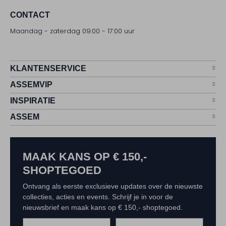
CONTACT
Maandag - zaterdag 09:00 - 17:00 uur
KLANTENSERVICE
ASSEMVIP
INSPIRATIE
ASSEM
MAAK KANS OP € 150,-
SHOPTEGOED
Ontvang als eerste exclusieve updates over de nieuwste
collecties, acties en events. Schrijf je in voor de
nieuwsbrief en maak kans op € 150,- shoptegoed.