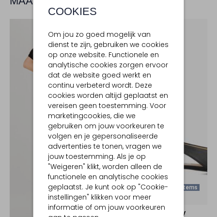
MAAK JE LOOK COMPLEET
COOKIES
Om jou zo goed mogelijk van
dienst te zijn, gebruiken we cookies
op onze website. Functionele en
analytische cookies zorgen ervoor
dat de website goed werkt en
continu verbeterd wordt. Deze
cookies worden altijd geplaatst en
vereisen geen toestemming. Voor
marketingcookies, die we
gebruiken om jouw voorkeuren te
volgen en je gepersonaliseerde
advertenties te tonen, vragen we
jouw toestemming. Als je op
"Weigeren" klikt, worden alleen de
functionele en analytische cookies
geplaatst. Je kunt ook op "Cookie-
Laatste Items
instellingen" klikken voor meer
-50%
informatie of om jouw voorkeuren
NOTRE-V