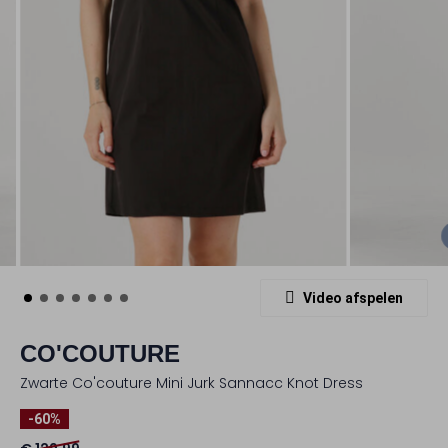
Video afspelen
CO'COUTURE
Zwarte Co'couture Mini Jurk Sannacc Knot Dress
-60%