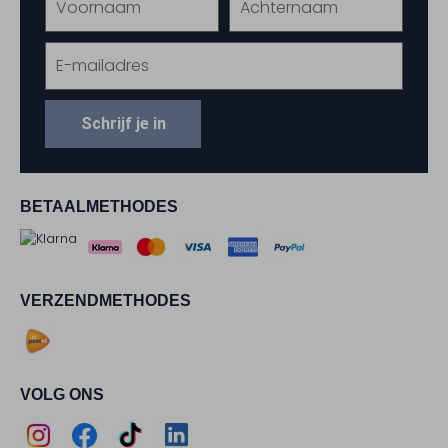
Schrijf je in
BETAALMETHODES
VERZENDMETHODES
VOLG ONS