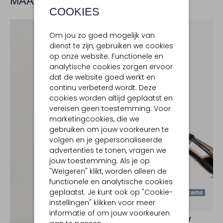
MAAK JE LOOK COMPLEET
COOKIES
Om jou zo goed mogelijk van
dienst te zijn, gebruiken we cookies
op onze website. Functionele en
analytische cookies zorgen ervoor
dat de website goed werkt en
continu verbeterd wordt. Deze
cookies worden altijd geplaatst en
vereisen geen toestemming. Voor
marketingcookies, die we
gebruiken om jouw voorkeuren te
volgen en je gepersonaliseerde
advertenties te tonen, vragen we
jouw toestemming. Als je op
"Weigeren" klikt, worden alleen de
functionele en analytische cookies
geplaatst. Je kunt ook op "Cookie-
Laatste Items
instellingen" klikken voor meer
-30%
informatie of om jouw voorkeuren
NOTRE-V