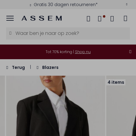
Gratis 30 dagen retourneren*
Menu
Tot 70% korting |
Shop nu
Terug
Blazers
4 items