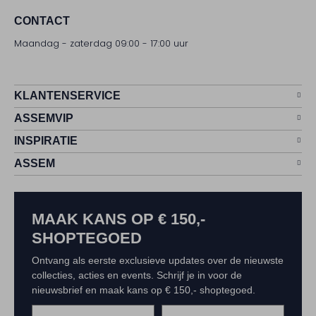
CONTACT
Maandag - zaterdag 09:00 - 17:00 uur
KLANTENSERVICE
ASSEMVIP
INSPIRATIE
ASSEM
MAAK KANS OP € 150,-
SHOPTEGOED
Ontvang als eerste exclusieve updates over de nieuwste
collecties, acties en events. Schrijf je in voor de
nieuwsbrief en maak kans op € 150,- shoptegoed.