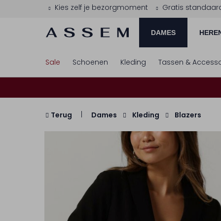
Kies zelf je bezorgmoment
Gratis standaar
DAMES
HERE
Sale
Schoenen
Kleding
Tassen & Accesso
Terug
Dames
Kleding
Blazers