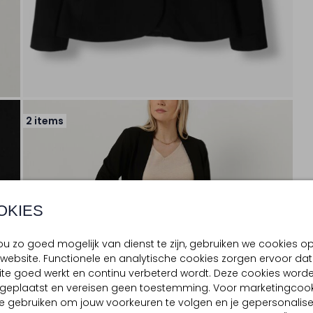
2 items
OKIES
u zo goed mogelijk van dienst te zijn, gebruiken we cookies o
website. Functionele en analytische cookies zorgen ervoor dat
te goed werkt en continu verbeterd wordt. Deze cookies word
d geplaatst en vereisen geen toestemming. Voor marketingcook
e gebruiken om jouw voorkeuren te volgen en je gepersonalis