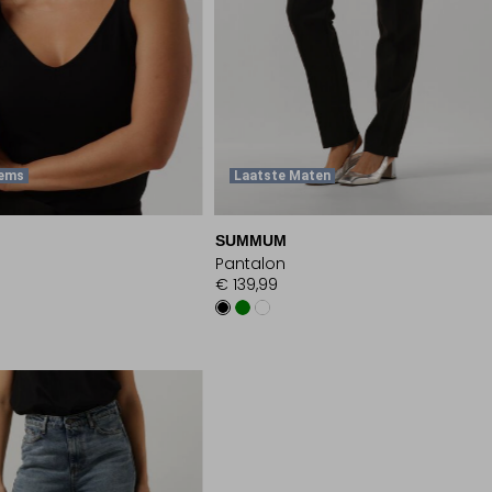
tems
Laatste Maten
SUMMUM
Pantalon
€ 139,99