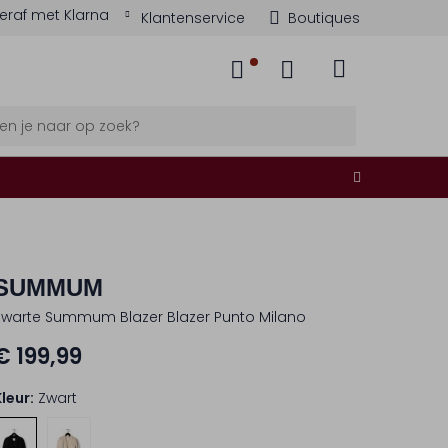
eraf met Klarna
Klantenservice
Boutiques
SUMMUM
Zwarte Summum Blazer Blazer Punto Milano
€ 199,99
Kleur:
Zwart