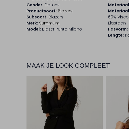
Gender:
Dames
Materiaal
Productsoort:
Blazers
Materiaa
Subsoort:
Blazers
60% Visco
Merk:
Summum
Elastaan
Model:
Blazer Punto Milano
Pasvorm:
Lengte:
Ko
MAAK JE LOOK COMPLEET