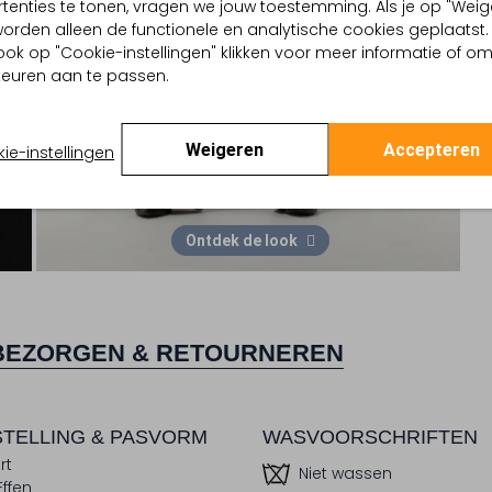
tenties te tonen, vragen we jouw toestemming. Als je op "Weig
, worden alleen de functionele en analytische cookies geplaatst.
ook op "Cookie-instellingen" klikken voor meer informatie of o
euren aan te passen.
Weigeren
Accepteren
ie-instellingen
Ontdek de look
BEZORGEN & RETOURNEREN
TELLING & PASVORM
WASVOORSCHRIFTEN
rt
Niet wassen
Effen