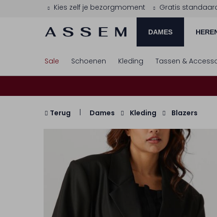
Kies zelf je bezorgmoment
Gratis standaar
DAMES
HERE
Sale
Schoenen
Kleding
Tassen & Accesso
Terug
Dames
Kleding
Blazers