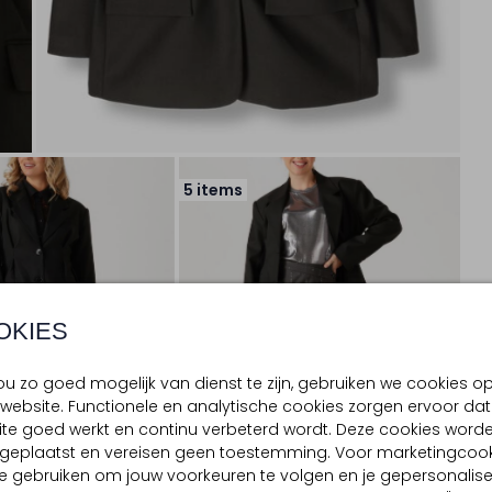
5 items
OKIES
u zo goed mogelijk van dienst te zijn, gebruiken we cookies o
website. Functionele en analytische cookies zorgen ervoor dat
te goed werkt en continu verbeterd wordt. Deze cookies word
d geplaatst en vereisen geen toestemming. Voor marketingcook
e gebruiken om jouw voorkeuren te volgen en je gepersonalis