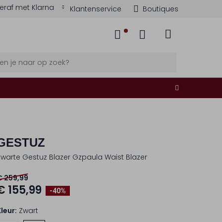
eraf met Klarna
Klantenservice
Boutiques
GESTUZ
Zwarte Gestuz Blazer Gzpaula Waist Blazer
€ 259,99
€ 155,99
-40%
Kleur:
Zwart