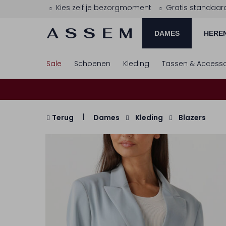
Kies zelf je bezorgmoment
Gratis standaar
DAMES
HERE
Sale
Schoenen
Kleding
Tassen & Accesso
Terug
Dames
Kleding
Blazers