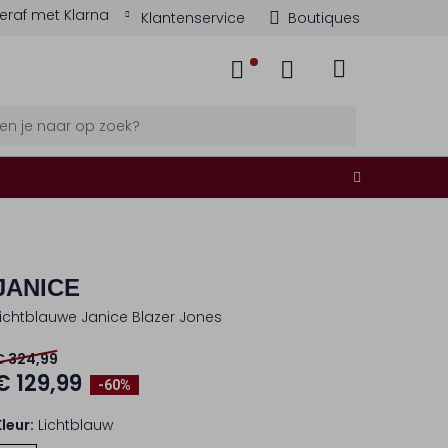
eraf met Klarna
Klantenservice
Boutiques
JANICE
Lichtblauwe Janice Blazer Jones
€ 324,99
€ 129,99
-60%
Kleur:
Lichtblauw