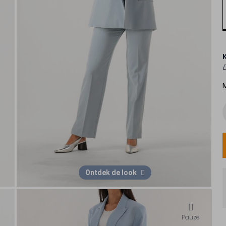
Ontdek de look
Pauze