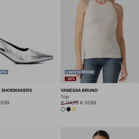
tems
Laatste Maten
-60%
 SHOEMAKERS
VANESSA BRUNO
Top
3,99
€ 134,99
€ 53,99