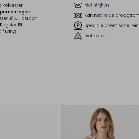
Niet strijken
:
Polyester
lpercentages:
Kan niet in de droogtr
ter, 10% Elastaan
Regular Fit
Speciale chemische rein
lf Lang
Niet bleken