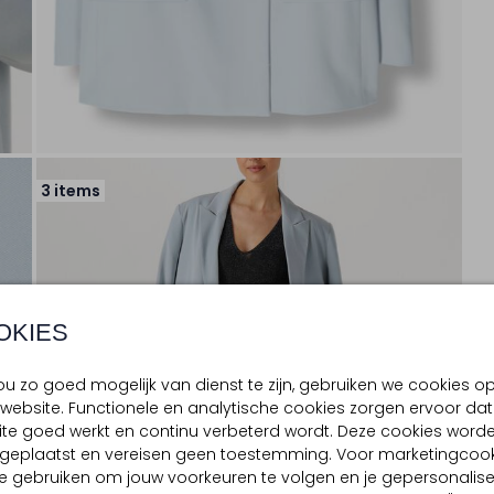
3 items
OKIES
u zo goed mogelijk van dienst te zijn, gebruiken we cookies o
website. Functionele en analytische cookies zorgen ervoor dat
te goed werkt en continu verbeterd wordt. Deze cookies word
d geplaatst en vereisen geen toestemming. Voor marketingcook
e gebruiken om jouw voorkeuren te volgen en je gepersonalis