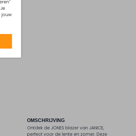
eren"
 Je
m jouw
OMSCHRIJVING
Ontdek de JONES blazer van JANICE,
perfect voor de lente en zomer. Deze