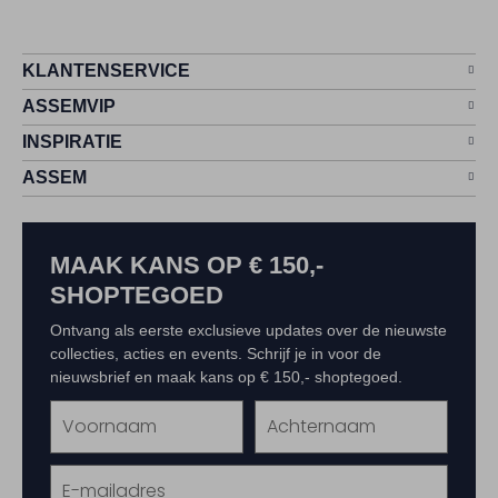
KLANTENSERVICE
ASSEMVIP
INSPIRATIE
ASSEM
MAAK KANS OP € 150,-
SHOPTEGOED
Ontvang als eerste exclusieve updates over de nieuwste
collecties, acties en events. Schrijf je in voor de
nieuwsbrief en maak kans op € 150,- shoptegoed.