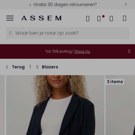
Gratis 30 dagen retourneren*
Menu
Tot 70% korting |
Shop nu
Terug
Blazers
3 items