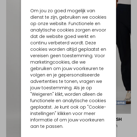
Om jou zo goed mogelijk van
dienst te zijn, gebruiken we cookies
op onze website. Functionele en
analytische cookies zorgen ervoor
dat de website goed werkt en
continu verbeterd wordt. Deze
cookies worden altijd geplaatst en
vereisen geen toestemming. Voor
marketingcookies, die we
gebruiken om jouw voorkeuren te
volgen en je gepersonaliseerde
advertenties te tonen, vragen we
jouw toestemming. Als je op
"Weigeren" klikt, worden alleen de
functionele en analytische cookies
Laatste Items
geplaatst. Je kunt ook op "Cookie-
instellingen" klikken voor meer
MOS MOSH
informatie of om jouw voorkeuren
Pantalon
aan te passen.
€ 149,99
Ontdek de look