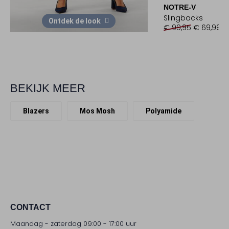
NOTRE-V
Slingbacks
Ontdek de look
€ 99,95
€ 69,99
BEKIJK MEER
Blazers
Mos Mosh
Polyamide
CONTACT
Maandag - zaterdag 09:00 - 17:00 uur