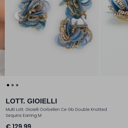
LOTT. GIOIELLI
Multi Lott. Gioielli Oorbellen Ce Gb Double Knotted
Sequins Earring M
€ 129,99