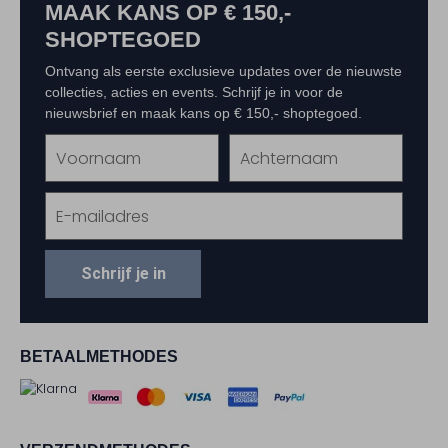
MAAK KANS OP € 150,-
SHOPTEGOED
Ontvang als eerste exclusieve updates over de nieuwste
collecties, acties en events. Schrijf je in voor de
nieuwsbrief en maak kans op € 150,- shoptegoed.
Schrijf je in
BETAALMETHODES