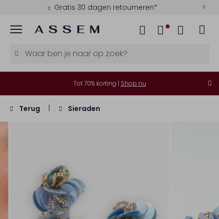
Gratis 30 dagen retourneren*
Menu
Tot 70% korting |
Shop nu
Terug
Sieraden