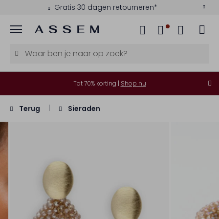
Gratis 30 dagen retourneren*
Menu
Tot 70% korting |
Shop nu
Terug
Sieraden