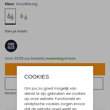
Kleur:
Goudkleurig
Kies je maat:
ONE
SIZE
Voor 23:59 uur besteld,
maandag in huis
Voeg toe
COOKIES
Bekijk winkelvoorraad
Om jou zo goed mogelijk van
Reserveer direct in een van onze 19 boutiques
dienst te zijn, gebruiken we cookies
op onze website. Functionele en
analytische cookies zorgen ervoor
dat de website goed werkt en