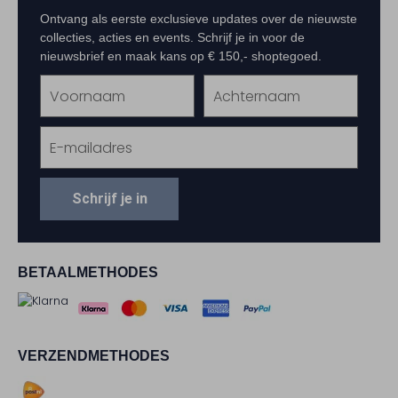
Ontvang als eerste exclusieve updates over de nieuwste
collecties, acties en events. Schrijf je in voor de
nieuwsbrief en maak kans op € 150,- shoptegoed.
Schrijf je in
BETAALMETHODES
VERZENDMETHODES