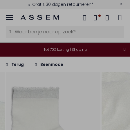
Gratis 30 dagen retourneren*
Menu
Tot 70% korting |
Shop nu
Terug
Beenmode