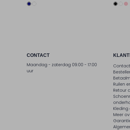
CONTACT
KLANT
Maandag - zaterdag 09:00 - 17:00
Contac
uur
Bestell
Betaalm
Ruilen e
Retour
Schoen
onderh
Kleding
Meer ov
Garanti
Algeme