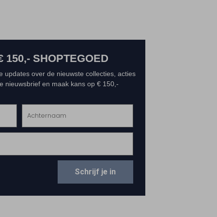
€ 150,- SHOPTEGOED
e updates over de nieuwste collecties, acties
 de nieuwsbrief en maak kans op € 150,-
Schrijf je in