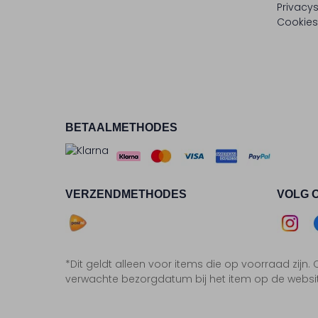
Privacy
Cookies
BETAALMETHODES
VERZENDMETHODES
VOLG 
Asse
*Dit geldt alleen voor items die op voorraad zijn
Insta
F
verwachte bezorgdatum bij het item op de websi