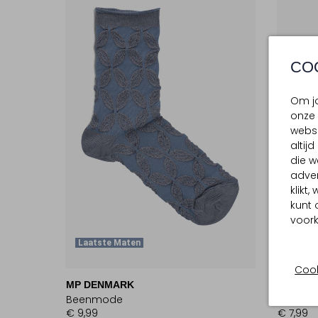
CO
Om jo
onze 
websi
altij
die w
adver
klikt
kunt 
voork
Laatste Maten
Laats
Cook
MP DENMARK
MP DE
Beenmode
Beenm
€ 9,99
€ 7,99