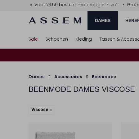
Voor 23:59 besteld, maandag in huis*
Grati
DAMES
HERE
Sale
Schoenen
Kleding
Tassen & Accesso
Dames
Accessoires
Beenmode
BEENMODE DAMES VISCOSE
Viscose