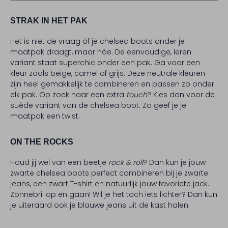
STRAK IN HET PAK
Het is niet de vraag óf je chelsea boots onder je
maatpak draagt, maar hóe. De eenvoudige, leren
variant staat superchic onder een pak. Ga voor een
kleur zoals beige, camel of grijs. Deze neutrale kleuren
zijn heel gemakkelijk te combineren en passen zo onder
elk pak. Op zoek naar een extra
touch
? Kies dan voor de
suède variant van de chelsea boot. Zo geef je je
maatpak een twist.
ON THE ROCKS
Houd jij wel van een beetje
rock & roll
? Dan kun je jouw
zwarte chelsea boots perfect combineren bij je zwarte
jeans, een zwart T-shirt en natuurlijk jouw favoriete jack.
Zonnebril op en gaan! Wil je het toch iets lichter? Dan kun
je uiteraard ook je blauwe jeans uit de kast halen.