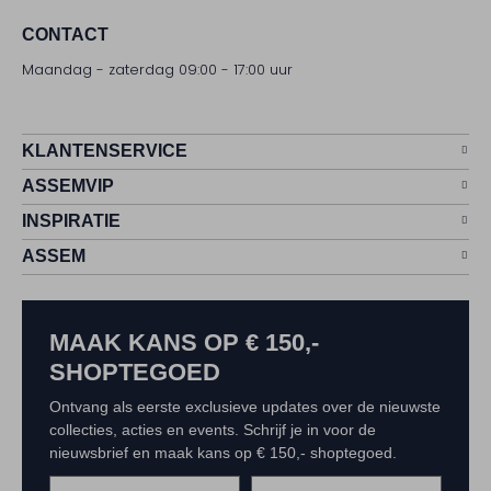
CONTACT
Maandag - zaterdag 09:00 - 17:00 uur
KLANTENSERVICE
ASSEMVIP
INSPIRATIE
ASSEM
MAAK KANS OP € 150,-
SHOPTEGOED
Ontvang als eerste exclusieve updates over de nieuwste
collecties, acties en events. Schrijf je in voor de
nieuwsbrief en maak kans op € 150,- shoptegoed.