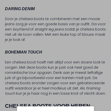
DARING DENIM
Door je chelsea boots te combineren met een mooie
jeans zorg je voor een goede basis van je outfit. Ga voor
een
boyfriend
of
straight leg jeans
zodat je chelsea boots
niet uit de toon vallen. Met een leuke top of blouse maak
je je look af.
BOHEMIAN TOUCH
Een chelsea boot hoeft niet altijd voor een stoere look te
zorgen. Met deze boots kun je juist ook heel goed de
romantische tour opgaan. Denk aan je meest lieftallige
jurk of ga bijvoorbeeld voor een kanten midi-jurk. De
chelsea boots eronder zorgen voor een gebalanceerde
outfit waardoor je er heel modieus uit ziet. Als
finishing
touch
kun je je haar nog in een losse knot of vlecht doen.
CHELSEA BOOTS VOOR HEREN