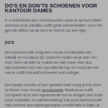
DO’S EN DON’TS SCHOENEN VOOR
KANTOOR DAMES
Er is inderdaad een aantal punten waar je op kunt letten
wanneer je je zakelijke outfit gaat samenstellen. Voor het
gemak zetten wij de do’s en don’ts op een rijtje.
DO’S
Een kantooroutfit mag een mooie combinatie van
zakelijk en modieus zijn. Daarom raden we je aan om
met 1 item de blits te maken en niet meer. Kies dus
bijvoorbeeld voor een opvallende top en houd de rest
van je outfit inclusief schoenen wat rustiger.
Een beetje variatie of een speelse twist voeg je toe door
te kiezen voor mooie
accessoires
. Maak jouw outfit
compleet door een bijpassende tas te dragen, een fraai
paar oorbellen of subtiele ketting. Dat jouw kantooroutfit
niet zomaar een bijeengeraapte combinatie is, blijkt uit