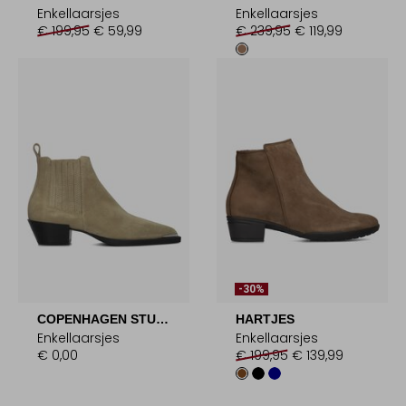
Enkellaarsjes
Enkellaarsjes
€ 199,95
€ 59,99
€ 239,95
€ 119,99
-30%
COPENHAGEN STUDIOS
HARTJES
Enkellaarsjes
Enkellaarsjes
€ 0,00
€ 199,95
€ 139,99