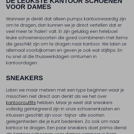
DE LEUKSTE KANTOOR SCHOENEN
VOOR DAMES
Wanneer je denkt dat alleen pumps kantoorwaardig zijn
om te dragen, dan kunnen we je direct vertellen dat er
veel meer te ‘halen’ valt. Er zijn gelukkig een heleboel
leuke schoenensoorten die goed combineren met items
die geschikt zijn om te dragen naar kantoor. We laten ze
allemaal voorbijkomen en geven je ook wat stijltips. En
nu snel al die thuiswerkdagen omturnen in
kantoordagen.
SNEAKERS
Laten we maar meteen met een type beginnen waar je
misschien niet direct aan denkt als we het over
kantooroutfits
hebben. Maar je weet dat sneakers
volledig geïntegreerd zijn in onze schoenenkasten en
intussen geschikt zijn voor -bijna- alle soorten
gelegenheden die je kunt bedenken. Zo ook om naar
kantoor te dragen. Een paar sneakers doet prima dienst
als kantoor schoenen voor dames wanneer je hem