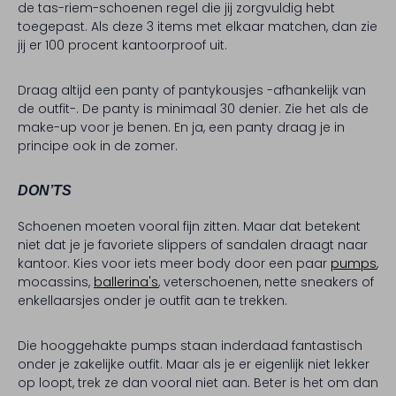
de tas-riem-schoenen regel die jij zorgvuldig hebt
toegepast. Als deze 3 items met elkaar matchen, dan zie
jij er 100 procent kantoorproof uit.
Draag altijd een panty of pantykousjes -afhankelijk van
de outfit-. De panty is minimaal 30 denier. Zie het als de
make-up voor je benen. En ja, een panty draag je in
principe ook in de zomer.
DON’TS
Schoenen moeten vooral fijn zitten. Maar dat betekent
niet dat je je favoriete slippers of sandalen draagt naar
kantoor. Kies voor iets meer body door een paar
pumps
,
mocassins,
ballerina's
, veterschoenen, nette sneakers of
enkellaarsjes onder je outfit aan te trekken.
Die hooggehakte pumps staan inderdaad fantastisch
onder je zakelijke outfit. Maar als je er eigenlijk niet lekker
op loopt, trek ze dan vooral niet aan. Beter is het om dan