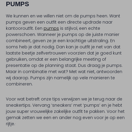
PUMPS
We kunnen en we willen niet om de pumps heen. Want
pumps geven een outfit een directe updrade naar
kantooroutfit. Een
pumps
is stijlvol, een echte
powerschoen. Wanneer je pumps op de juiste manier
combineert, geven ze je een krachtige uitstraling. En
soms heb je dat nodig. Dan kan je outfit je net van dat
laatste beetje zelfvertrouwen voorzien dat je goed kunt
gebruiken, omdat er een belangrijke meeting of
presentatie op de planning staat. Dus draag je pumps.
Maar in combinatie met wat? Met wat niet, antwoorden
wij daarop. Pumps zijn namelijk op vele manieren te
combineren.
Voor wat betreft onze tips verwijzen we je terug naar de
sneakertips. Vervang ‘sneakers’ met ‘pumps’ en je hebt
jouw super vrouwelijke zakelijke outfit te pakken. Voor het
gemak zetten we een en ander nog even voor je op een
rijtje.·