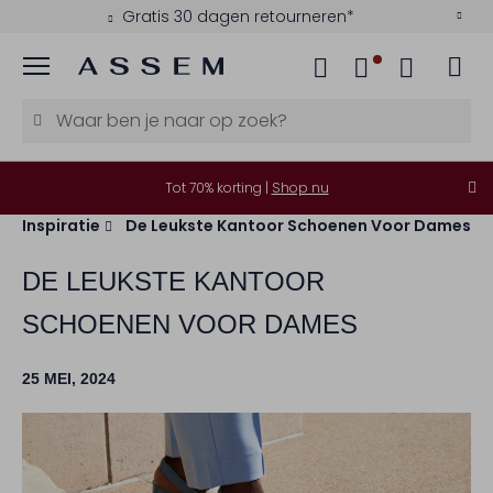
Betaal achteraf met Klarna
Menu
Tot 70% korting |
Shop nu
Inspiratie
De Leukste Kantoor Schoenen Voor Dames
DE LEUKSTE KANTOOR
SCHOENEN VOOR DAMES
25 MEI, 2024