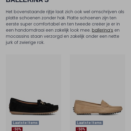
Het bovenstaande rijtje laat zich ook wel omschrijven als
platte schoenen zonder hak. Platte schoenen zijn ten
eerste super comfortabel en ten tweede creëer je er in
een handomdraai een zakelijk look mee.
ballerina’s
en
mocassins staan verzorgd en zakelijk onder een nette
jurk of zwierige rok.
Laatste Items
Laatste Items
-50%
-50%