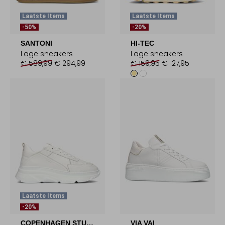
Laatste Items
Laatste Items
-50%
-20%
SANTONI
HI-TEC
Lage sneakers
Lage sneakers
€ 589,99
€ 294,99
€ 159,95
€ 127,95
Laatste Items
-20%
COPENHAGEN STUDIOS
VIA VAI