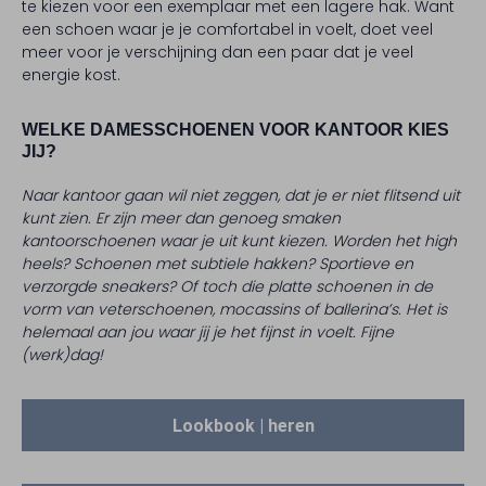
te kiezen voor een exemplaar met een lagere hak. Want
een schoen waar je je comfortabel in voelt, doet veel
meer voor je verschijning dan een paar dat je veel
energie kost.
WELKE DAMESSCHOENEN VOOR KANTOOR KIES
JIJ?
Naar kantoor gaan wil niet zeggen, dat je er niet flitsend uit
kunt zien. Er zijn meer dan genoeg smaken
kantoorschoenen waar je uit kunt kiezen. Worden het high
heels? Schoenen met subtiele hakken? Sportieve en
verzorgde sneakers? Of toch die platte schoenen in de
vorm van veterschoenen, mocassins of ballerina’s. Het is
helemaal aan jou waar jij je het fijnst in voelt. Fijne
(werk)dag!
Lookbook | heren