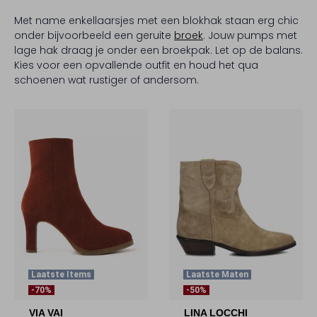
Met name enkellaarsjes met een blokhak staan erg chic
onder bijvoorbeeld een geruite
broek
. Jouw pumps met
lage hak draag je onder een broekpak. Let op de balans.
Kies voor een opvallende outfit en houd het qua
schoenen wat rustiger of andersom.
Laatste Items
Laatste Maten
-70%
-50%
VIA VAI
LINA LOCCHI