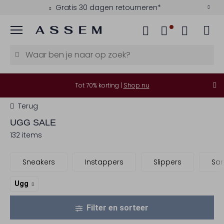
Gratis 30 dagen retourneren*
Menu
Tot 70% korting |
Shop nu
Terug
UGG
SALE
132 items
Sneakers
Instappers
Slippers
Sa
Ugg
Filter en sorteer