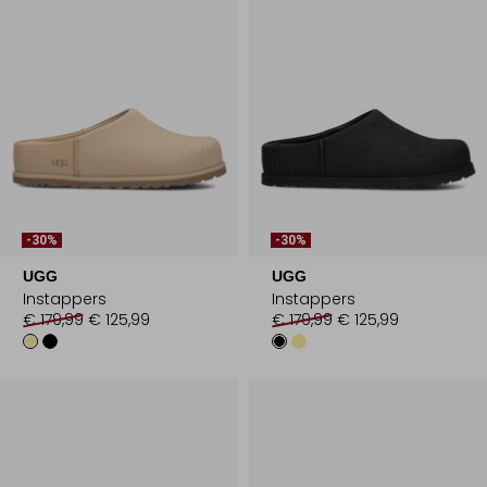
-30%
-30%
UGG
UGG
Instappers
Instappers
€ 179,99
€ 125,99
€ 179,99
€ 125,99