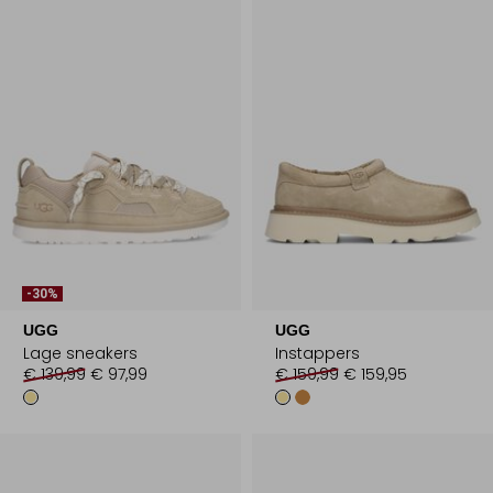
-30%
UGG
UGG
Lage sneakers
Instappers
€ 139,99
€ 97,99
€ 159,99
€ 159,95