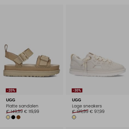
-20%
-30%
UGG
UGG
Platte sandalen
Lage sneakers
€ 149,99
€ 119,99
€ 139,99
€ 97,99