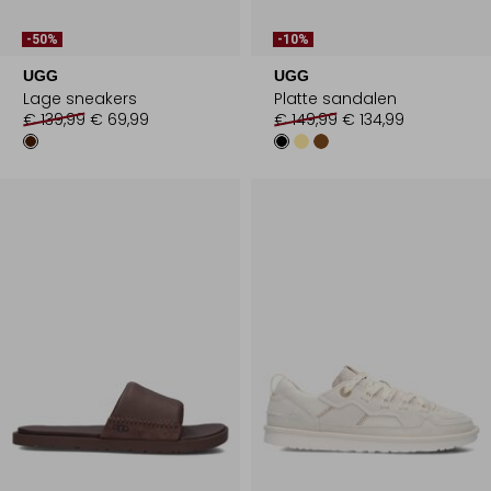
-50%
-10%
UGG
UGG
Lage sneakers
Platte sandalen
€ 139,99
€ 69,99
€ 149,99
€ 134,99