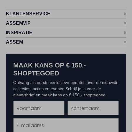
KLANTENSERVICE
ASSEMVIP
INSPIRATIE
ASSEM
MAAK KANS OP € 150,-
SHOPTEGOED
Ontvang als eerste exclusieve updates over de nieuwste
collecties, acties en events. Schrijf je in voor de
nieuwsbrief en maak kans op € 150,- shoptegoed.