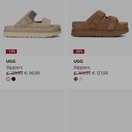
-10%
-20%
UGG
UGG
Slippers
Slippers
€ 129,99
€ 116,99
€ 159,95
€ 127,99