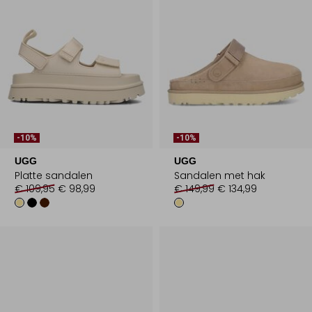
-10%
-10%
UGG
UGG
Platte sandalen
Sandalen met hak
€ 109,95
€ 98,99
€ 149,99
€ 134,99