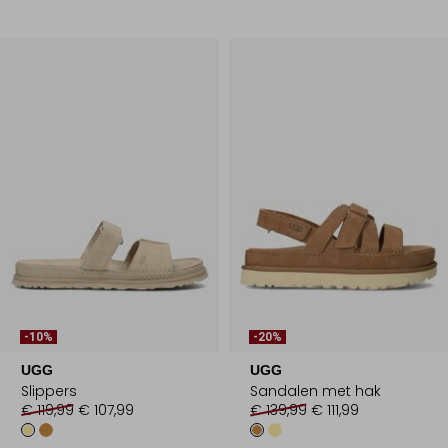
-10%
-20%
UGG
UGG
Slippers
Sandalen met hak
€ 119,99
€ 107,99
€ 139,99
€ 111,99