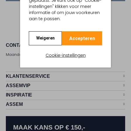
geplaatst. Je kunt ook op "Cookie-
instellingen" klikken voor meer
informatie of om jouw voorkeuren
DOOR TESSA
aan te passen.
Accepteren
Weigeren
CONTACT
Maandag - zaterdag 09:00 - 17:00 uur
Cookie-instellingen
KLANTENSERVICE
ASSEMVIP
INSPIRATIE
ASSEM
MAAK KANS OP € 150,-