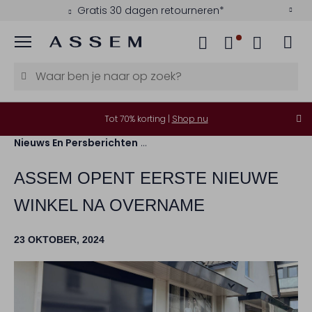
Gratis 30 dagen retourneren*
Menu
Tot 70% korting |
Shop nu
Nieuws En Persberichten
Assem Opent Eerste Nieuwe W
ASSEM OPENT EERSTE NIEUWE
WINKEL NA OVERNAME
23 OKTOBER, 2024