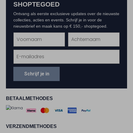
SHOPTEGOED
Ontvang als eerste exclusieve updates over de nieuwste
collecties, acties en events. Schrijf je in voor de
nieuwsbrief en maak kans op € 150,- shoptegoed.
Schrijf je in
BETAALMETHODES
VERZENDMETHODES