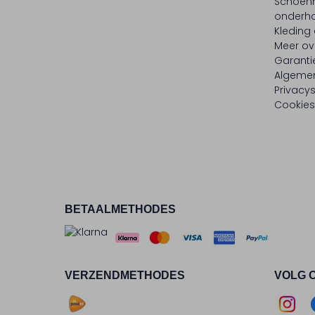
Schoen
onderh
Kleding
Meer ov
Garanti
Algeme
Privacy
Cookies
BETAALMETHODES
VERZENDMETHODES
VOLG 