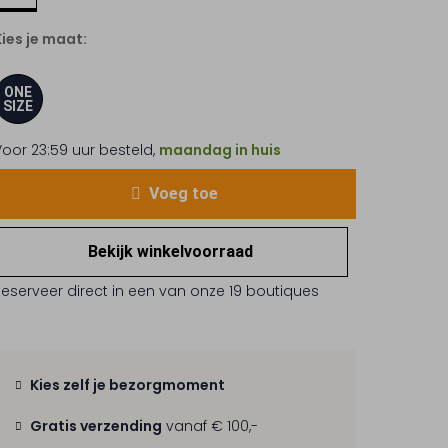
Kies je maat:
ONE
SIZE
Voor 23:59 uur besteld,
maandag in huis
Voeg toe
Bekijk winkelvoorraad
Reserveer direct in een van onze 19 boutiques
Kies zelf je bezorgmoment
Gratis verzending
vanaf € 100,-