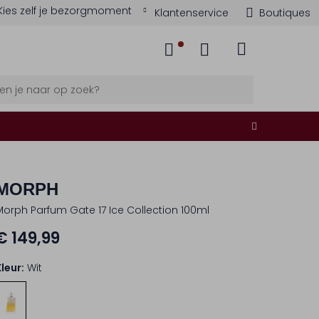
Kies zelf je bezorgmoment
Klantenservice
Boutiques
MORPH
Morph Parfum Gate 17 Ice Collection 100ml
€ 149,99
Kleur:
Wit