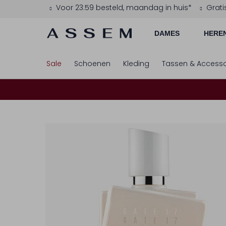
Voor 23:59 besteld, maandag in huis*
Grati
DAMES
HERE
Sale
Schoenen
Kleding
Tassen & Accesso