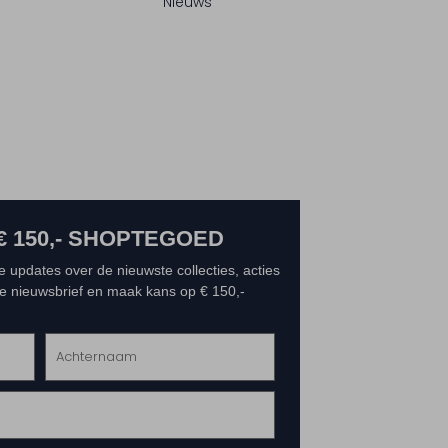
Nieuws
€ 150,- SHOPTEGOED
e updates over de nieuwste collecties, acties
 de nieuwsbrief en maak kans op € 150,-