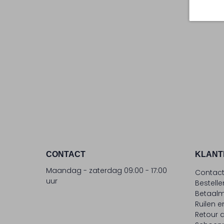
CONTACT
KLANT
Maandag - zaterdag 09:00 - 17:00
Contac
uur
Bestell
Betaalm
Ruilen e
Retour