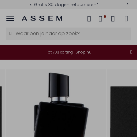
Gratis 30 dagen retourneren*
Menu
Tot 70% korting |
Shop nu