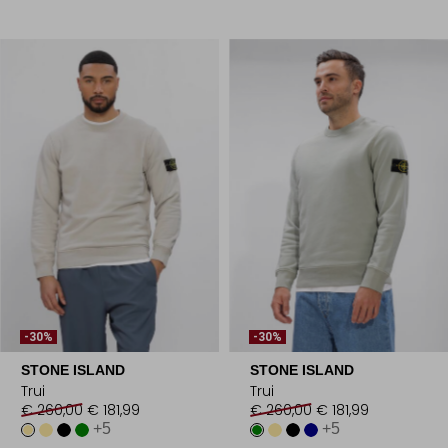
-30%
-30%
STONE ISLAND
STONE ISLAND
Trui
Trui
€ 260,00
€ 181,99
€ 260,00
€ 181,99
+5
+5