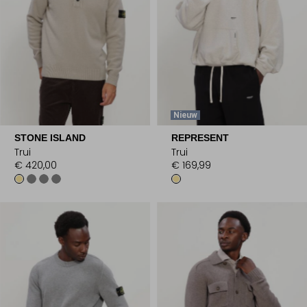
Nieuw
STONE ISLAND
REPRESENT
Trui
Trui
€ 420,00
€ 169,99