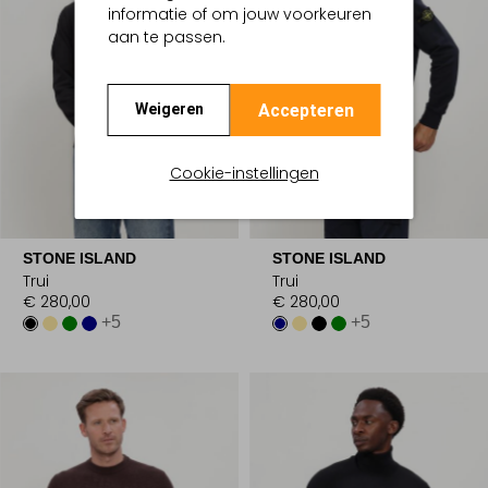
informatie of om jouw voorkeuren
aan te passen.
Accepteren
Weigeren
Cookie-instellingen
STONE ISLAND
STONE ISLAND
Trui
Trui
€ 280,00
€ 280,00
+5
+5