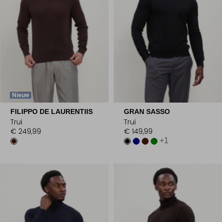
Nieuw
FILIPPO DE LAURENTIIS
GRAN SASSO
Trui
Trui
€ 249,99
€ 149,99
+1