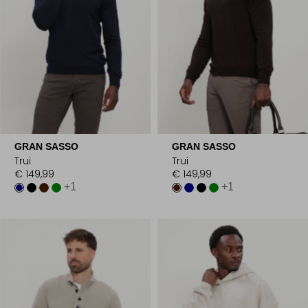
GRAN SASSO
GRAN SASSO
Trui
Trui
€ 149,99
€ 149,99
+1
+1