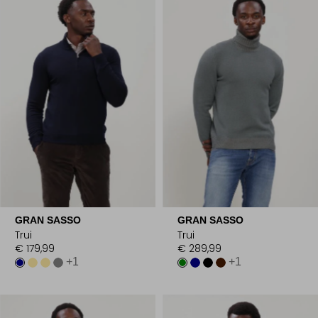
GRAN SASSO
GRAN SASSO
Trui
Trui
€ 179,99
€ 289,99
+1
+1