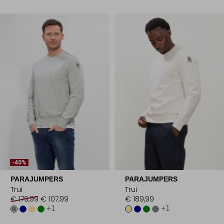
-40%
PARAJUMPERS
PARAJUMPERS
Trui
Trui
€ 179,99
€ 107,99
€ 189,99
+1
+1