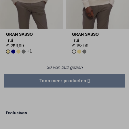
GRAN SASSO
GRAN SASSO
Trui
Trui
€ 259,99
€ 183,99
+1
36 van 202 gezien
Toon meer producten
Exclusives