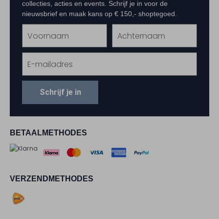
collecties, acties en events. Schrijf je in voor de
nieuwsbrief en maak kans op € 150,- shoptegoed.
Schrijf je in
BETAALMETHODES
VERZENDMETHODES