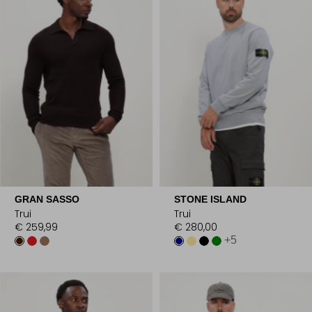
GRAN SASSO
STONE ISLAND
Trui
Trui
€ 259,99
€ 280,00
+5