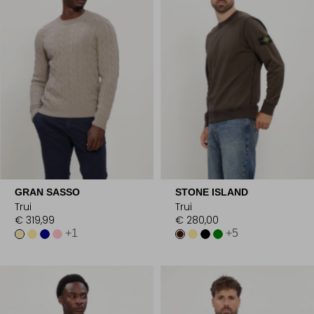
GRAN SASSO
STONE ISLAND
Trui
Trui
€ 319,99
€ 280,00
+1
+5