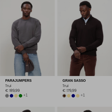
PARAJUMPERS
GRAN SASSO
Trui
Trui
€ 189,99
€ 179,99
+1
+1