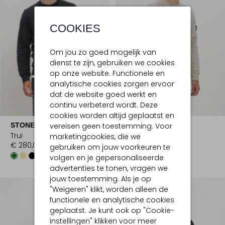
COOKIES
Om jou zo goed mogelijk van
dienst te zijn, gebruiken we cookies
op onze website. Functionele en
analytische cookies zorgen ervoor
dat de website goed werkt en
continu verbeterd wordt. Deze
cookies worden altijd geplaatst en
vereisen geen toestemming. Voor
STONE ISLAND
STONE ISLAND
Trui
Trui
marketingcookies, die we
€ 280,00
€ 280,00
gebruiken om jouw voorkeuren te
+5
+5
volgen en je gepersonaliseerde
advertenties te tonen, vragen we
jouw toestemming. Als je op
"Weigeren" klikt, worden alleen de
functionele en analytische cookies
geplaatst. Je kunt ook op "Cookie-
instellingen" klikken voor meer