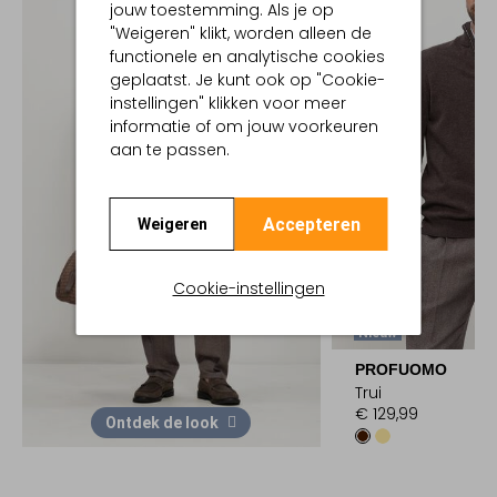
jouw toestemming. Als je op
"Weigeren" klikt, worden alleen de
functionele en analytische cookies
geplaatst. Je kunt ook op "Cookie-
instellingen" klikken voor meer
informatie of om jouw voorkeuren
aan te passen.
Accepteren
Weigeren
Cookie-instellingen
Nieuw
PROFUOMO
Trui
€ 129,99
Ontdek de look