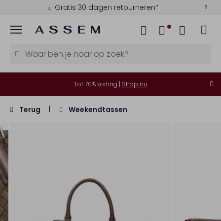
Gratis 30 dagen retourneren*
Menu
Tot 70% korting |
Shop nu
Terug
Weekendtassen