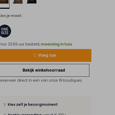
Kies je maat:
ONE
SIZE
Voor 23:59 uur besteld,
maandag in huis
Voeg toe
Bekijk winkelvoorraad
Reserveer direct in een van onze 19 boutiques
Kies zelf je bezorgmoment