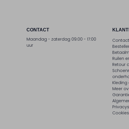
CONTACT
KLANT
Maandag - zaterdag 09:00 - 17:00
Contac
uur
Bestell
Betaalm
Ruilen e
Retour
Schoen
onderh
Kleding
Meer ov
Garanti
Algeme
Privacy
Cookies