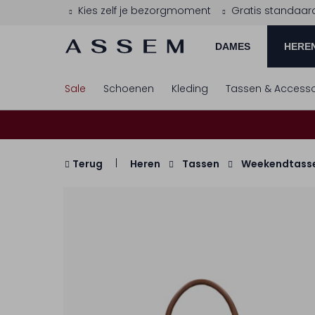
Kies zelf je bezorgmoment
Gratis standaar
DAMES
HERE
Sale
Schoenen
Kleding
Tassen & Accesso
Terug
Heren
Tassen
Weekendtass