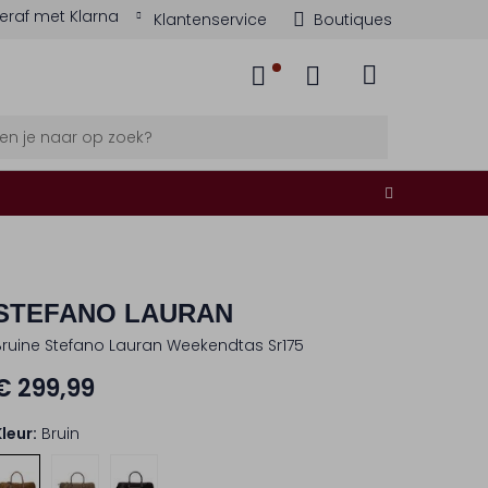
eraf met Klarna
Klantenservice
Boutiques
STEFANO LAURAN
Bruine Stefano Lauran Weekendtas Sr175
€ 299,99
Kleur:
Bruin