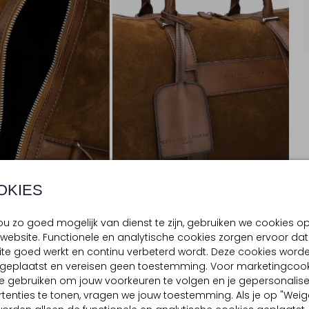
OKIES
u zo goed mogelijk van dienst te zijn, gebruiken we cookies o
website. Functionele en analytische cookies zorgen ervoor dat
te goed werkt en continu verbeterd wordt. Deze cookies word
BEZORGEN & RETOURNEREN
d geplaatst en vereisen geen toestemming. Voor marketingcook
e gebruiken om jouw voorkeuren te volgen en je gepersonalis
tenties te tonen, vragen we jouw toestemming. Als je op "Weig
TELLING & PASVORM
OMSCHRIJVING