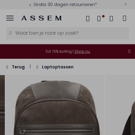
Gratis 30 dagen retourneren*
Menu
Tot 70% korting |
Shop nu
Terug
Laptoptassen