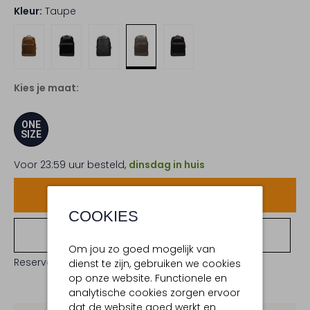
Kleur:
Taupe
Kies je maat:
ONE
SIZE
Voor 23:59 uur besteld,
dinsdag in huis
Voeg toe
COOKIES
Bekijk winkelvoorraad
Om jou zo goed mogelijk van
Reserveer direct in een van onze 19 boutiques
dienst te zijn, gebruiken we cookies
op onze website. Functionele en
analytische cookies zorgen ervoor
dat de website goed werkt en