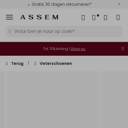
Gratis 30 dagen retourneren*
Menu
Tot 70% korting |
Shop nu
Terug
Veterschoenen