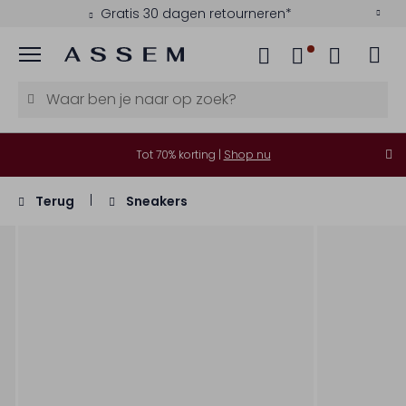
Gratis 30 dagen retourneren*
Menu
Tot 70% korting |
Shop nu
Terug
Sneakers