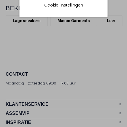
Cookie-instellingen
BEKIJK MEER
Lage sneakers
Mason Garments
Leer
CONTACT
Maandag - zaterdag 09:00 - 17:00 uur
KLANTENSERVICE
ASSEMVIP
INSPIRATIE