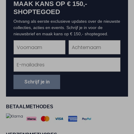
MAAK KANS OP € 150,-
SHOPTEGOED
Ontvang als eerste exclusieve updates over de nieuwste
collecties, acties en events. Schrijf je in voor de
nieuwsbrief en maak kans op € 150,- shoptegoed.
Schrijf je in
BETAALMETHODES