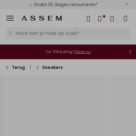
Gratis 30 dagen retourneren*
Menu
Tot 70% korting |
Shop nu
Terug
Sneakers