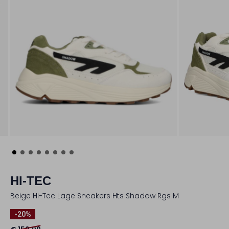
HI-TEC
Beige Hi-Tec Lage Sneakers Hts Shadow Rgs M
-20%