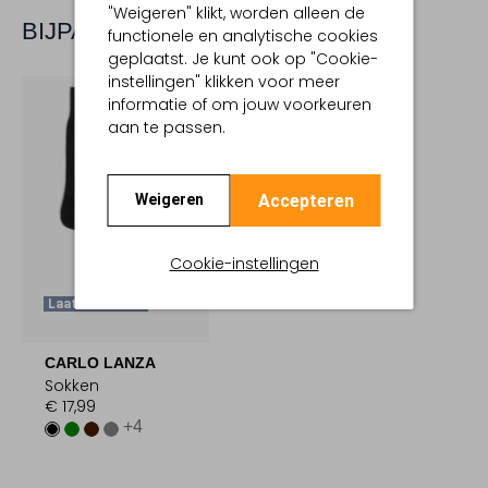
"Weigeren" klikt, worden alleen de
BIJPASSENDE PRODUCTEN
functionele en analytische cookies
geplaatst. Je kunt ook op "Cookie-
instellingen" klikken voor meer
informatie of om jouw voorkeuren
aan te passen.
Accepteren
Weigeren
Cookie-instellingen
Laatste Maten
CARLO LANZA
Sokken
€ 17,99
+4