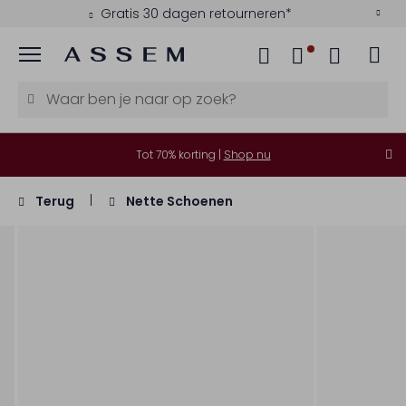
Gratis 30 dagen retourneren*
Menu
Tot 70% korting |
Shop nu
Terug
Nette Schoenen