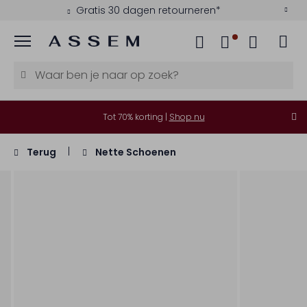
Gratis 30 dagen retourneren*
Menu
Tot 70% korting |
Shop nu
Terug
Nette Schoenen