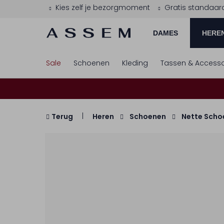
Kies zelf je bezorgmoment
Gratis standaar
DAMES
HERE
Sale
Schoenen
Kleding
Tassen & Accesso
Terug
Heren
Schoenen
Nette Scho