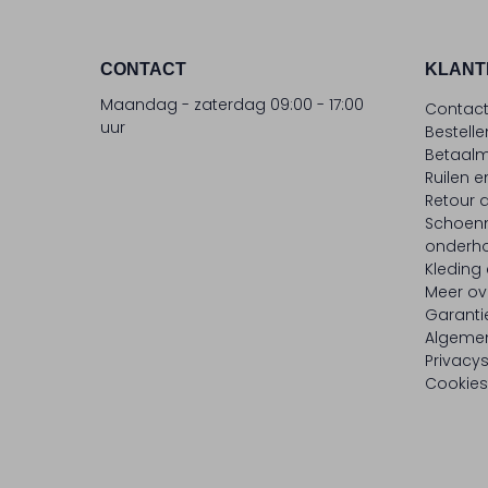
CONTACT
KLANT
Maandag - zaterdag 09:00 - 17:00
Contac
uur
Bestell
Betaalm
Ruilen e
Retour
Schoen
onderh
Kleding
Meer ov
Garanti
Algeme
Privacy
Cookies