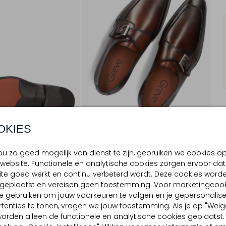
OKIES
u zo goed mogelijk van dienst te zijn, gebruiken we cookies o
website. Functionele en analytische cookies zorgen ervoor dat
te goed werkt en continu verbeterd wordt. Deze cookies word
BEZORGEN & RETOURNEREN
d geplaatst en vereisen geen toestemming. Voor marketingcook
e gebruiken om jouw voorkeuren te volgen en je gepersonalis
tenties te tonen, vragen we jouw toestemming. Als je op "Weig
, worden alleen de functionele en analytische cookies geplaatst.
TELLING & PASVORM