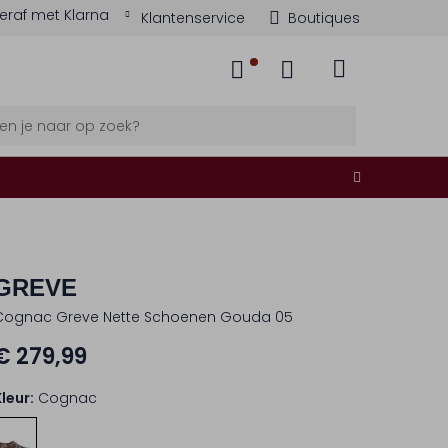
eraf met Klarna
Klantenservice
Boutiques
GREVE
Cognac Greve Nette Schoenen Gouda 05
€ 279,99
Kleur:
Cognac