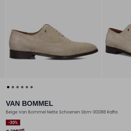
VAN BOMMEL
Beige Van Bommel Nette Schoenen Sbm-30088 Raffa
-30%