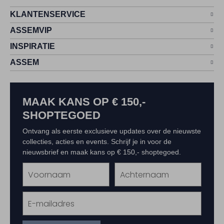
KLANTENSERVICE
ASSEMVIP
INSPIRATIE
ASSEM
MAAK KANS OP € 150,-
SHOPTEGOED
Ontvang als eerste exclusieve updates over de nieuwste
collecties, acties en events. Schrijf je in voor de
nieuwsbrief en maak kans op € 150,- shoptegoed.