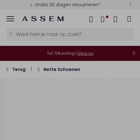
Gratis 30 dagen retourneren*
Menu
Tot 70% korting |
Shop nu
Terug
Nette Schoenen