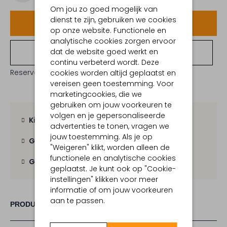
Om jou zo goed mogelijk van
dienst te zijn, gebruiken we cookies
Voeg toe
op onze website. Functionele en
analytische cookies zorgen ervoor
dat de website goed werkt en
Bekijk winkelvoorraad
continu verbeterd wordt. Deze
Reserveer direct in een van onze 19 boutiques
cookies worden altijd geplaatst en
vereisen geen toestemming. Voor
marketingcookies, die we
gebruiken om jouw voorkeuren te
volgen en je gepersonaliseerde
Kies zelf je bezorgmoment
advertenties te tonen, vragen we
jouw toestemming. Als je op
Gratis verzending
vanaf € 100,-
"Weigeren" klikt, worden alleen de
functionele en analytische cookies
Gratis retour
binnen 30 dagen
geplaatst. Je kunt ook op "Cookie-
instellingen" klikken voor meer
informatie of om jouw voorkeuren
aan te passen.
PRODUCT INFORMATIE