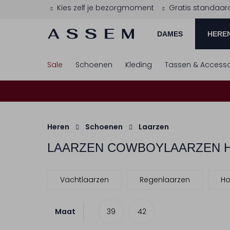
Kies zelf je bezorgmoment
Gratis standaar
DAMES
HERE
Sale
Schoenen
Kleding
Tassen & Accesso
Heren
Schoenen
Laarzen
LAARZEN COWBOYLAARZEN 
Vachtlaarzen
Regenlaarzen
Ho
Maat
39
42