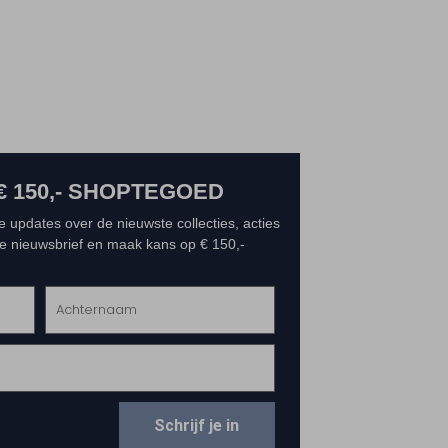
€ 150,- SHOPTEGOED
e updates over de nieuwste collecties, acties
 de nieuwsbrief en maak kans op € 150,-
Schrijf je in