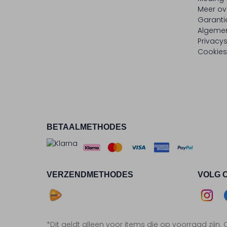
Meer ov
Garanti
Algeme
Privacy
Cookies
BETAALMETHODES
VERZENDMETHODES
VOLG 
Asse
*Dit geldt alleen voor items die op voorraad zijn