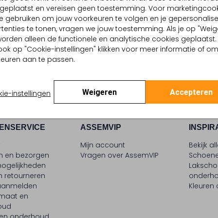
d geplaatst en vereisen geen toestemming. Voor marketingcook
A
SENDRA
e gebruiken om jouw voorkeuren te volgen en je gepersonalis
laarzen
Cowboylaarzen
tenties te tonen, vragen we jouw toestemming. Als je op "Weig
9
€ 164,99
€ 349,99
€ 174,99
, worden alleen de functionele en analytische cookies geplaatst.
ook op "Cookie-instellingen" klikken voor meer informatie of o
euren aan te passen.
Weigeren
Accepteren
ie-instellingen
ENSERVICE
ASSEMVIP
INSPIR
t
Mijn account
Bekijk al
en en bezorgen
Vragen over AssemVIP
Schoene
ogelijkheden
Laksch
n retourneren
onderh
 aanmelden
Kleuren
maat en
oud
 en onderhoud