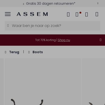
Gratis 30 dagen retourneren*
Menu
Tot 70% korting |
Shop nu
Terug
Boots