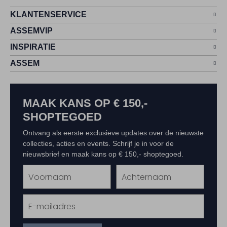
KLANTENSERVICE
ASSEMVIP
INSPIRATIE
ASSEM
MAAK KANS OP € 150,-
SHOPTEGOED
Ontvang als eerste exclusieve updates over de nieuwste
collecties, acties en events. Schrijf je in voor de
nieuwsbrief en maak kans op € 150,- shoptegoed.