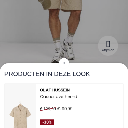
Afspelen
PRODUCTEN IN DEZE LOOK
OLAF HUSSEIN
Casual overhemd
€ 90,99
€ 129,99
-30%