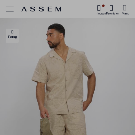
Menu
Inloggen
Favorieten
Mand
Terug