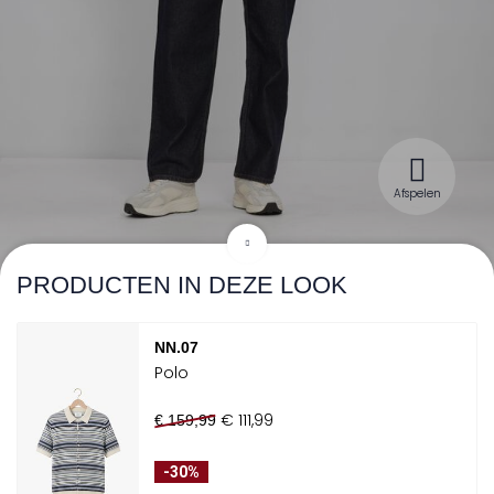
Afspelen
PRODUCTEN IN DEZE LOOK
NN.07
Polo
€ 111,99
€ 159,99
-30%