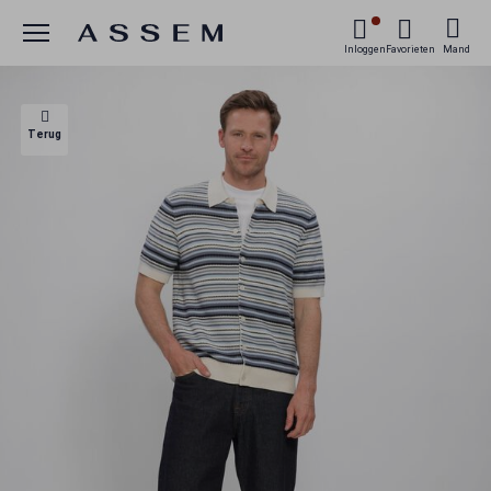
Menu
Inloggen
Favorieten
Mand
Terug