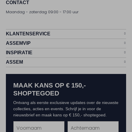
CONTACT
Maandag - zaterdag 09:00 - 17:00 uur
KLANTENSERVICE
ASSEMVIP
INSPIRATIE
ASSEM
MAAK KANS OP € 150,-
SHOPTEGOED
Ontvang als eerste exclusieve updates over de nieuwste
collecties, acties en events. Schrijf je in voor de
nieuwsbrief en maak kans op € 150,- shoptegoed.