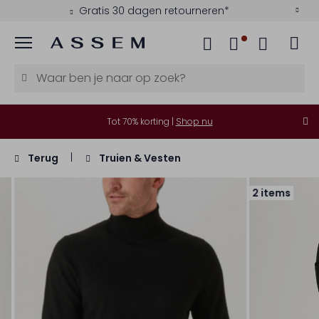
Gratis 30 dagen retourneren*
Menu
Tot 70% korting |
Shop nu
Terug
Truien & Vesten
2 items