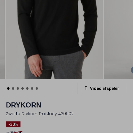
Video afspelen
DRYKORN
Zwarte Drykorn Trui Joey 420002
-30%