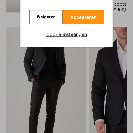
Chelsea boots
Ontdek de look
€ 219,95
€ 109,99
Accepteren
Weigeren
Cookie-instellingen