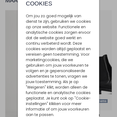
MAAK JE LOOK COMPLEET
COOKIES
Om jou zo goed mogelijk van
dienst te zijn, gebruiken we cookies
op onze website. Functionele en
analytische cookies zorgen ervoor
dat de website goed werkt en
continu verbeterd wordt. Deze
cookies worden altijd geplaatst en
vereisen geen toestemming. Voor
marketingcookies, die we
gebruiken om jouw voorkeuren te
volgen en je gepersonaliseerde
advertenties te tonen, vragen we
jouw toestemming. Als je op
"Weigeren" klikt, worden alleen de
functionele en analytische cookies
geplaatst. Je kunt ook op "Cookie-
Laatste Items
instellingen" klikken voor meer
-50%
informatie of om jouw voorkeuren
aan te passen.
GIORGIO