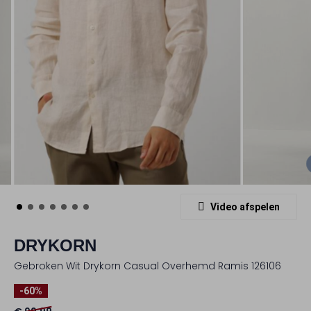
Video afspelen
DRYKORN
Gebroken Wit Drykorn Casual Overhemd Ramis 126106
-60%