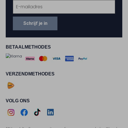
Schrijf je in
BETAALMETHODES
VERZENDMETHODES
VOLG ONS
Assem
Assem
Assem
Assem