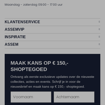
Maandag - zaterdag 09:00 - 17:00 uur
KLANTENSERVICE
ASSEMVIP
INSPIRATIE
ASSEM
MAAK KANS OP € 150,-
SHOPTEGOED
Ontvang als eerste exclusieve updates over de nieuwste
collecties, acties en events. Schrijf je in voor de
nieuwsbrief en maak kans op € 150,- shoptegoed.