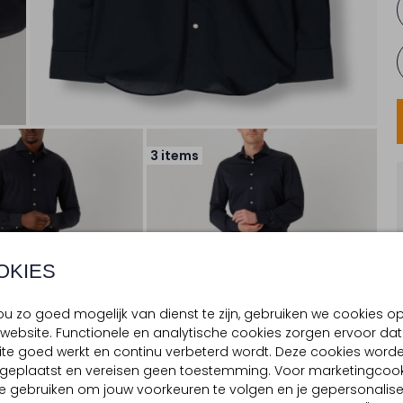
3 items
OKIES
u zo goed mogelijk van dienst te zijn, gebruiken we cookies o
website. Functionele en analytische cookies zorgen ervoor dat
te goed werkt en continu verbeterd wordt. Deze cookies word
d geplaatst en vereisen geen toestemming. Voor marketingcook
e gebruiken om jouw voorkeuren te volgen en je gepersonalis