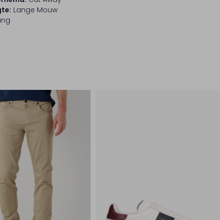
te:
Lange Mouw
ang