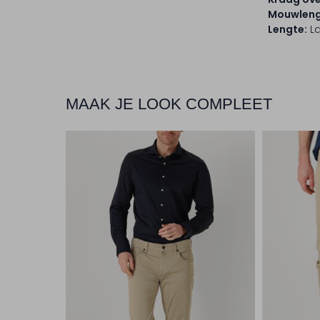
Mouwleng
Lengte:
L
MAAK JE LOOK COMPLEET