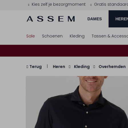
Kies zelf je bezorgmoment
Gratis standaar
DAMES
HERE
Sale
Schoenen
Kleding
Tassen & Accesso
Terug
Heren
Kleding
Overhemden