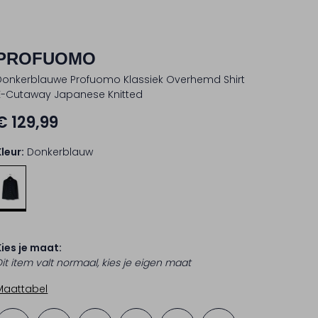
PROFUOMO
Donkerblauwe Profuomo Klassiek Overhemd Shirt
X-Cutaway Japanese Knitted
€ 129,99
Kleur:
Donkerblauw
Kies je maat:
Dit item valt normaal, kies je eigen maat
Maattabel