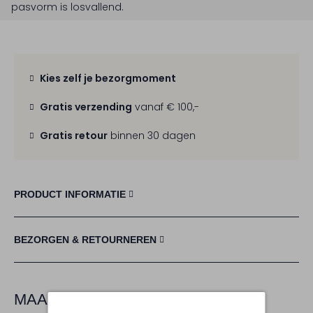
pasvorm is
losvallend
.
Kies zelf je bezorgmoment
Gratis verzending
vanaf € 100,-
Gratis retour
binnen 30 dagen
PRODUCT INFORMATIE
BEZORGEN & RETOURNEREN
MAAK JE LOOK COMPLEET