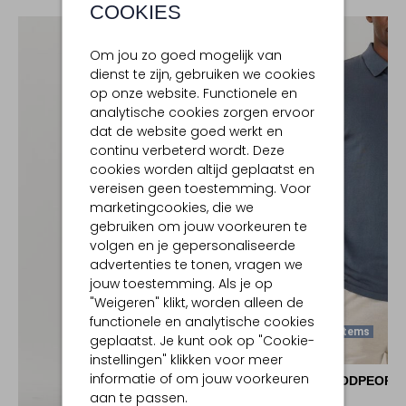
COOKIES
Om jou zo goed mogelijk van
dienst te zijn, gebruiken we cookies
op onze website. Functionele en
analytische cookies zorgen ervoor
dat de website goed werkt en
continu verbeterd wordt. Deze
cookies worden altijd geplaatst en
vereisen geen toestemming. Voor
marketingcookies, die we
gebruiken om jouw voorkeuren te
volgen en je gepersonaliseerde
advertenties te tonen, vragen we
jouw toestemming. Als je op
"Weigeren" klikt, worden alleen de
functionele en analytische cookies
Laatste Items
geplaatst. Je kunt ook op "Cookie-
-20%
instellingen" klikken voor meer
informatie of om jouw voorkeuren
THE GOODPEOPL
aan te passen.
Polo