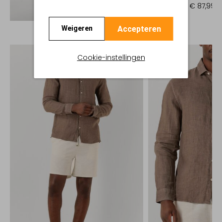
€ 109,99
€ 87,99
Ontdek de look
Accepteren
Weigeren
Cookie-instellingen