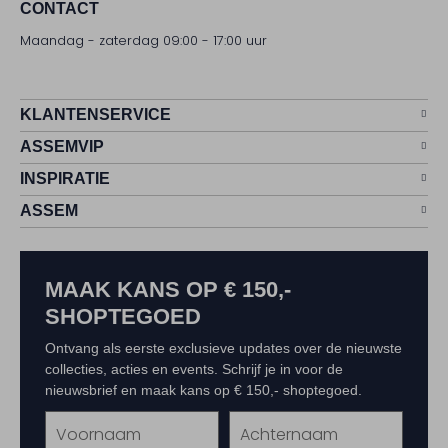
CONTACT
Maandag - zaterdag 09:00 - 17:00 uur
KLANTENSERVICE
ASSEMVIP
INSPIRATIE
ASSEM
MAAK KANS OP € 150,-
SHOPTEGOED
Ontvang als eerste exclusieve updates over de nieuwste
collecties, acties en events. Schrijf je in voor de
nieuwsbrief en maak kans op € 150,- shoptegoed.