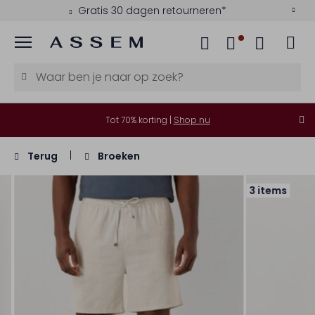
Gratis 30 dagen retourneren*
Menu
Tot 70% korting |
Shop nu
Terug
Broeken
3 items