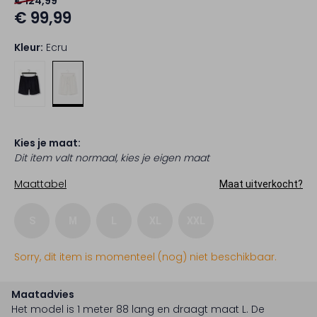
€ 124,99
€ 99,99
Kleur:
Ecru
Kies je maat:
Dit item valt normaal, kies je eigen maat
Maattabel
Maat uitverkocht?
S
M
L
XL
XXL
Sorry, dit item is momenteel (nog) niet beschikbaar.
Maatadvies
Het model is 1 meter 88 lang en draagt maat L.
De