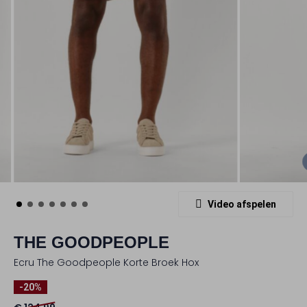
Video afspelen
THE GOODPEOPLE
Ecru The Goodpeople Korte Broek Hox
-20%