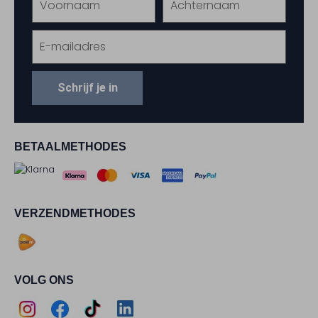
Schrijf je in
BETAALMETHODES
VERZENDMETHODES
VOLG ONS