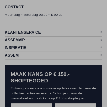
CONTACT
Maandag - zaterdag 09:00 - 17:00 uur
KLANTENSERVICE
ASSEMVIP
INSPIRATIE
ASSEM
MAAK KANS OP € 150,-
SHOPTEGOED
Ontvang als eerste exclusieve updates over de nieuwste
collecties, acties en events. Schrijf je in voor de
nieuwsbrief en maak kans op € 150,- shoptegoed.