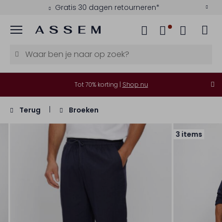
Gratis 30 dagen retourneren*
Menu
Tot 70% korting |
Shop nu
Terug
Broeken
3 items