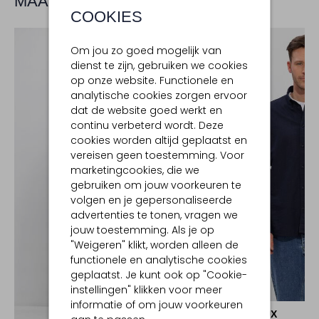
MAAK JE LOOK COMPLEET
COOKIES
Om jou zo goed mogelijk van
dienst te zijn, gebruiken we cookies
op onze website. Functionele en
analytische cookies zorgen ervoor
dat de website goed werkt en
continu verbeterd wordt. Deze
cookies worden altijd geplaatst en
vereisen geen toestemming. Voor
marketingcookies, die we
gebruiken om jouw voorkeuren te
volgen en je gepersonaliseerde
advertenties te tonen, vragen we
jouw toestemming. Als je op
"Weigeren" klikt, worden alleen de
functionele en analytische cookies
geplaatst. Je kunt ook op "Cookie-
instellingen" klikken voor meer
-50%
informatie of om jouw voorkeuren
LES DEUX