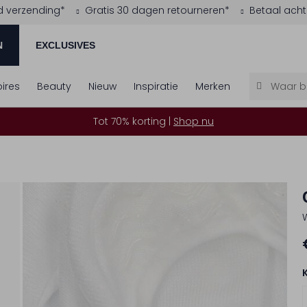
d verzending*
Gratis 30 dagen retourneren*
Betaal acht
N
EXCLUSIVES
ires
Beauty
Nieuw
Inspiratie
Merken
Tot 70% korting |
Shop nu