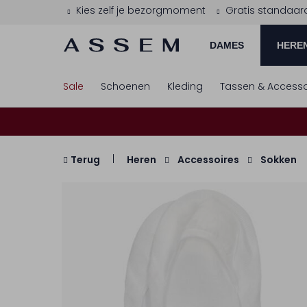
Kies zelf je bezorgmoment
Gratis standaar
DAMES
HERE
Sale
Schoenen
Kleding
Tassen & Accesso
Terug
Heren
Accessoires
Sokken