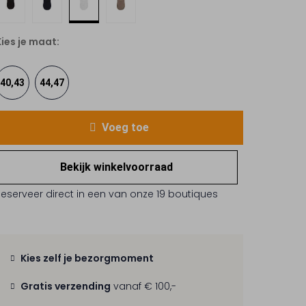
Kies je maat:
40,43
44,47
Voeg toe
Bekijk winkelvoorraad
Reserveer direct in een van onze 19 boutiques
Kies zelf je bezorgmoment
Gratis verzending
vanaf € 100,-