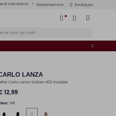
eraf met Klarna
Klantenservice
Boutiques
CARLO LANZA
Witte Carlo Lanza Sokken 400 Invisible
€ 12,99
Kleur:
Wit