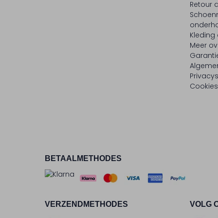
Retour
Schoen
onderh
Kleding
Meer ov
Garanti
Algeme
Privacy
Cookies
BETAALMETHODES
VERZENDMETHODES
VOLG 