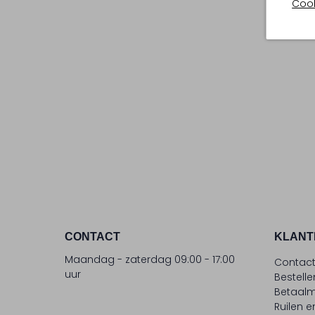
Cook
CONTACT
KLANT
Maandag - zaterdag 09:00 - 17:00
Contac
uur
Bestell
Betaalm
Ruilen e