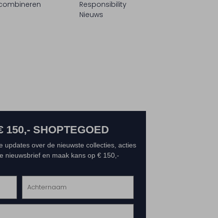
 combineren
Responsibility
Nieuws
€ 150,- SHOPTEGOED
e updates over de nieuwste collecties, acties
 de nieuwsbrief en maak kans op € 150,-