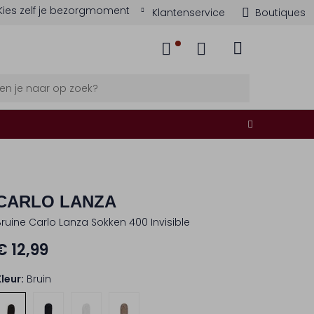
Kies zelf je bezorgmoment
Klantenservice
Boutiques
CARLO LANZA
Bruine Carlo Lanza Sokken 400 Invisible
€ 12,99
Kleur:
Bruin