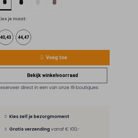
Kies je maat:
40,43
44,47
Voeg toe
Bekijk winkelvoorraad
Reserveer direct in een van onze 19 boutiques
Kies zelf je bezorgmoment
Gratis verzending
vanaf € 100,-