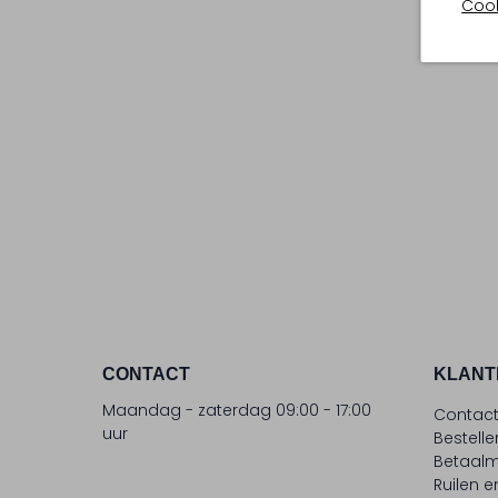
Cook
CONTACT
KLANT
Maandag - zaterdag 09:00 - 17:00
Contac
uur
Bestell
Betaalm
Ruilen e