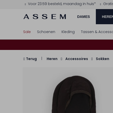
Voor 23:59 besteld, maandag in huis*
Grati
DAMES
HERE
Sale
Schoenen
Kleding
Tassen & Accesso
Terug
Heren
Accessoires
Sokken