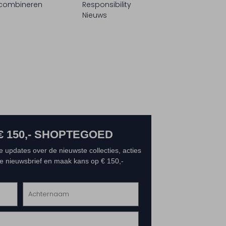
 combineren
Responsibility
Nieuws
€ 150,- SHOPTEGOED
e updates over de nieuwste collecties, acties
 de nieuwsbrief en maak kans op € 150,-