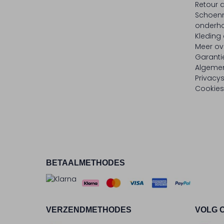
Retour
Schoen
onderh
Kleding
Meer ov
Garanti
Algeme
Privacy
Cookies
BETAALMETHODES
VERZENDMETHODES
VOLG 