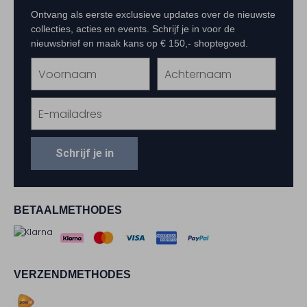
Ontvang als eerste exclusieve updates over de nieuwste
collecties, acties en events. Schrijf je in voor de
nieuwsbrief en maak kans op € 150,- shoptegoed.
Schrijf je in
BETAALMETHODES
VERZENDMETHODES