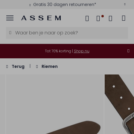
Gratis 30 dagen retourneren*
Menu
Tot 70% korting |
Shop nu
Terug
Riemen