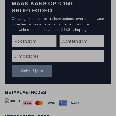
MAAK KANS OP € 150,-
SHOPTEGOED
Ontvang als eerste exclusieve updates over de nieuwste
collecties, acties en events. Schrijf je in voor de
nieuwsbrief en maak kans op € 150,- shoptegoed.
Schrijf je in
BETAALMETHODES