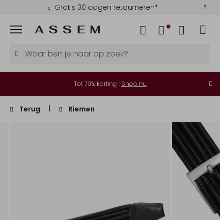
Gratis 30 dagen retourneren*
Menu
Tot 70% korting |
Shop nu
Terug
Riemen