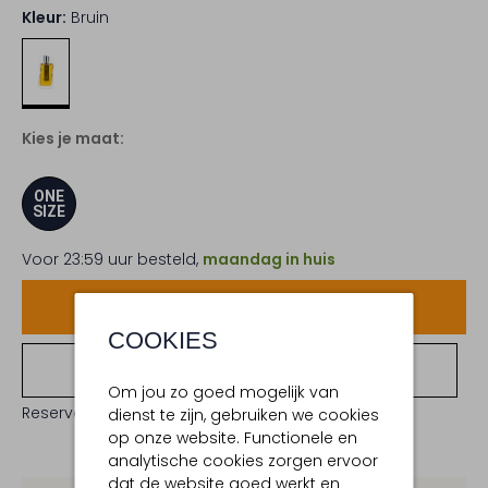
Kleur:
Bruin
Kies je maat:
ONE
SIZE
Voor 23:59 uur besteld,
maandag in huis
Voeg toe
COOKIES
Bekijk winkelvoorraad
Om jou zo goed mogelijk van
Reserveer direct in een van onze 19 boutiques
dienst te zijn, gebruiken we cookies
op onze website. Functionele en
analytische cookies zorgen ervoor
dat de website goed werkt en