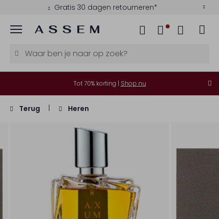
Gratis 30 dagen retourneren*
Menu
Tot 70% korting |
Shop nu
Terug
Heren