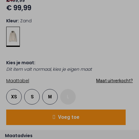
€ 199,99
€ 99,99
Kleur:
Zand
Kies je maat:
Dit item valt normaal, kies je eigen maat
Maattabel
Maat uitverkocht?
XS
S
M
L
Voeg toe
Maatadvies