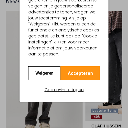
MAAK JE LOOK COMPLEET
gebruiken om jouw voorkeuren te
volgen en je gepersonaliseerde
advertenties te tonen, vragen we
jouw toestemming. Als je op
"Weigeren" klikt, worden alleen de
functionele en analytische cookies
geplaatst. Je kunt ook op "Cookie-
instellingen" klikken voor meer
informatie of om jouw voorkeuren
aan te passen.
Accepteren
Weigeren
Cookie-instellingen
Laatste Items
-40%
OLAF HUSSEIN