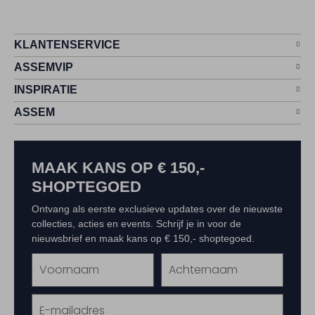
KLANTENSERVICE
ASSEMVIP
INSPIRATIE
ASSEM
MAAK KANS OP € 150,-
SHOPTEGOED
Ontvang als eerste exclusieve updates over de nieuwste
collecties, acties en events. Schrijf je in voor de
nieuwsbrief en maak kans op € 150,- shoptegoed.