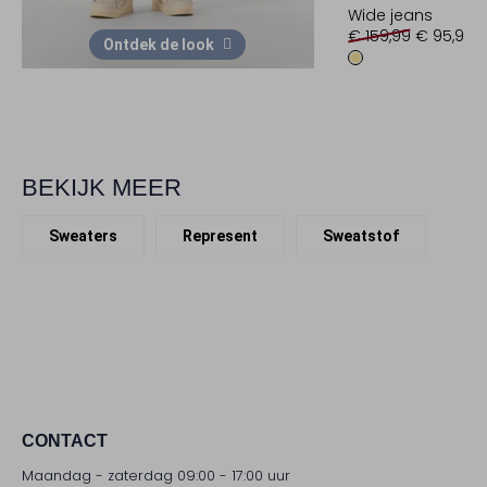
Wide jeans
€ 159,99
€ 95,99
Ontdek de look
BEKIJK MEER
Sweaters
Represent
Sweatstof
CONTACT
Maandag - zaterdag 09:00 - 17:00 uur