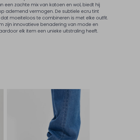
een zachte mix van katoen en wol, biedt hij
op ademend vermogen. De subtiele ecru tint
 dat moeiteloos te combineren is met elke outfit.
m zijn innovatieve benadering van mode en
rdoor elk item een unieke uitstraling heeft.