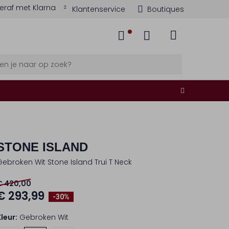
eraf met Klarna
Klantenservice
Boutiques
STONE ISLAND
Gebroken Wit Stone Island Trui T Neck
€ 420,00
€ 293,99
-30%
Kleur:
Gebroken Wit