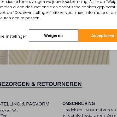
tenties te tonen, vragen we jouw toestemming. Als je op "Weig
, worden alleen de functionele en analytische cookies geplaatst.
ook op "Cookie-instellingen" klikken voor meer informatie of o
euren aan te passen.
Weigeren
Accepteren
ie-instellingen
BEZORGEN & RETOURNEREN
TELLING & PASVORM
OMSCHRIJVING
Ontdek de T NECK trui van STO
roken Wit
en comfort waarderen. Deze ec
Effen