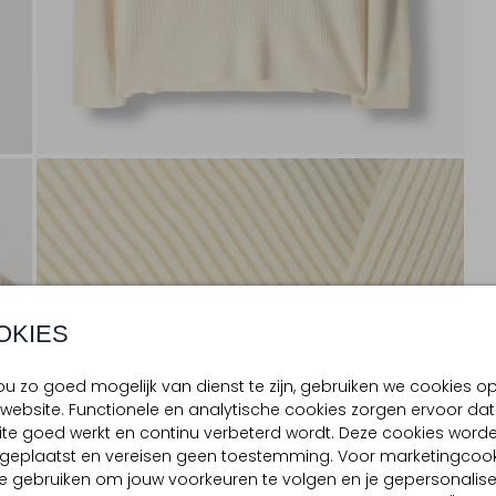
OKIES
u zo goed mogelijk van dienst te zijn, gebruiken we cookies o
website. Functionele en analytische cookies zorgen ervoor dat
te goed werkt en continu verbeterd wordt. Deze cookies word
d geplaatst en vereisen geen toestemming. Voor marketingcook
e gebruiken om jouw voorkeuren te volgen en je gepersonalis