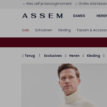
Kies zelf je bezorgmoment
Gratis standaar
DAMES
HERE
Sale
Schoenen
Kleding
Tassen & Accesso
Terug
Exclusives
Heren
Kleding