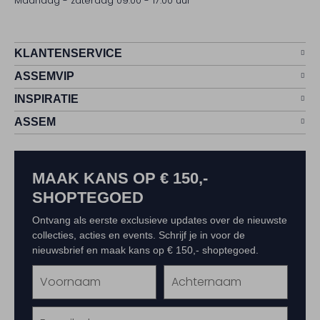
Maandag - zaterdag 09:00 - 17:00 uur
KLANTENSERVICE
ASSEMVIP
INSPIRATIE
ASSEM
MAAK KANS OP € 150,-
SHOPTEGOED
Ontvang als eerste exclusieve updates over de nieuwste
collecties, acties en events. Schrijf je in voor de
nieuwsbrief en maak kans op € 150,- shoptegoed.