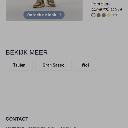
Pantalon
€ 400,00
€ 279,99
+5
Ontdek de look
BEKIJK MEER
Truien
Gran Sasso
Wol
CONTACT