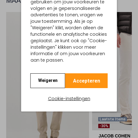
MAAK JE LOOK COMPLEET
gebruiken om jouw voorkeuren te
volgen en je gepersonaliseerde
advertenties te tonen, vragen we
jouw toestemming. Als je op
"Weigeren" klikt, worden alleen de
functionele en analytische cookies
geplaatst. Je kunt ook op "Cookie-
instellingen" klikken voor meer
informatie of om jouw voorkeuren
aan te passen.
Accepteren
Weigeren
Cookie-instellingen
Laatste Items
-30%
JACOB COHEN