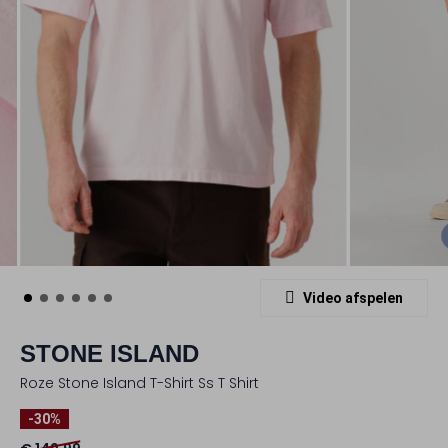
Video afspelen
STONE ISLAND
Roze Stone Island T-Shirt Ss T Shirt
-30%