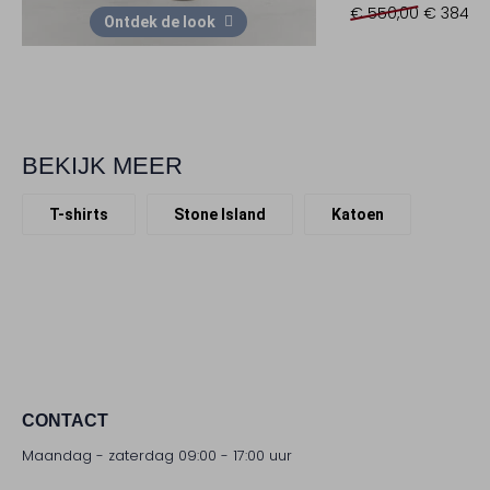
€ 550,00
€ 384,9
Ontdek de look
BEKIJK MEER
T-shirts
Stone Island
Katoen
CONTACT
Maandag - zaterdag 09:00 - 17:00 uur