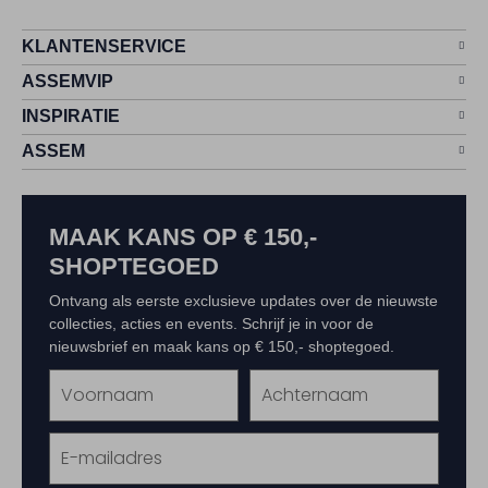
KLANTENSERVICE
ASSEMVIP
INSPIRATIE
ASSEM
MAAK KANS OP € 150,-
SHOPTEGOED
Ontvang als eerste exclusieve updates over de nieuwste
collecties, acties en events. Schrijf je in voor de
nieuwsbrief en maak kans op € 150,- shoptegoed.