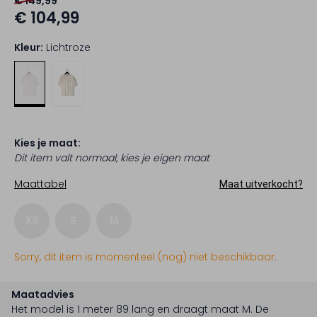
€ 149,99
€ 104,99
Kleur:
Lichtroze
Kies je maat:
Dit item valt normaal, kies je eigen maat
Maattabel
Maat uitverkocht?
XS
S
M
Sorry, dit item is momenteel (nog) niet beschikbaar.
Maatadvies
Het model is 1 meter 89 lang en draagt maat M.
De