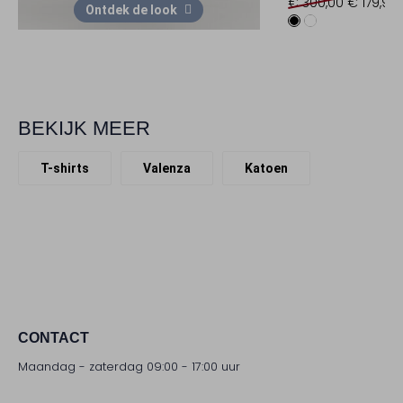
€ 300,00
€ 179,99
Ontdek de look
BEKIJK MEER
T-shirts
Valenza
Katoen
CONTACT
Maandag - zaterdag 09:00 - 17:00 uur