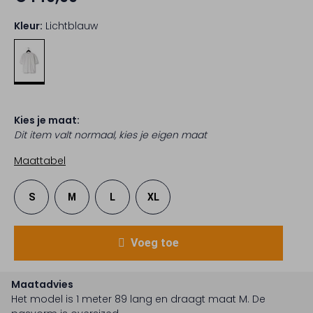
Kleur:
Lichtblauw
Kies je maat:
Dit item valt normaal, kies je eigen maat
Maattabel
S
M
L
XL
Voeg toe
Maatadvies
Het model is 1 meter 89 lang en draagt maat M.
De