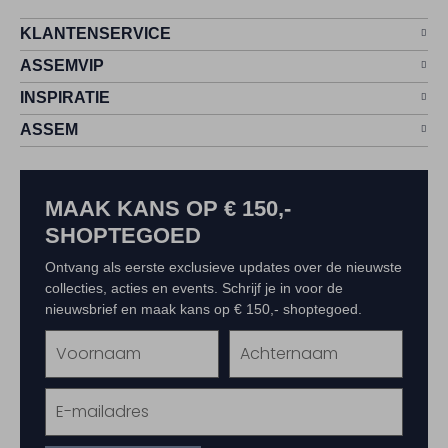
KLANTENSERVICE
ASSEMVIP
INSPIRATIE
ASSEM
MAAK KANS OP € 150,-
SHOPTEGOED
Ontvang als eerste exclusieve updates over de nieuwste
collecties, acties en events. Schrijf je in voor de
nieuwsbrief en maak kans op € 150,- shoptegoed.