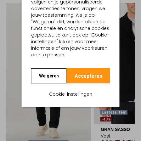
volgen en je gepersonaliseerde
advertenties te tonen, vragen we
jouw toestemming. Als je op
"Weigeren" klikt, worden alleen de
functionele en analytische cookies
geplaatst. Je kunt ook op "Cookie-
instellingen" klikken voor meer
informatie of om jouw voorkeuren
aan te passen.
Accepteren
Weigeren
Cookie-instellingen
Laatste Item
-40%
GRAN SASSO
Vest